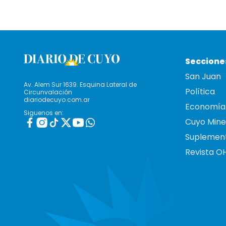
Seccione
San Juan
Av. Alem Sur 1639. Esquina Lateral de
Política
Circunvalación
diariodecuyo.com.ar
Economía
Siguenos en:
Cuyo Mine
Suplemen
Revista O