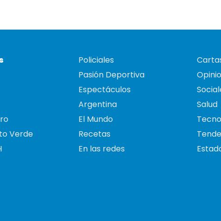
s
Policiales
Cartas
Pasión Deportiva
Opini
Espectáculos
Social
Argentina
Salud
ro
El Mundo
Tecno
to Verde
Recetas
Tende
H
En las redes
Estado