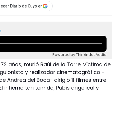
egar Diario de Cuyo en
a
Powered by Thinkindot Audio
72 años, murió Raúl de la Torre, víctima de
l guionista y realizador cinematográfico -
e Andrea del Boca- dirigió 11 filmes entre
l infierno tan temido, Pubis angelical y