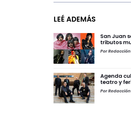
LEÉ ADEMÁS
San Juan s
tributos m
Por
Redacción 
Agenda cul
teatro y fer
Por
Redacción 