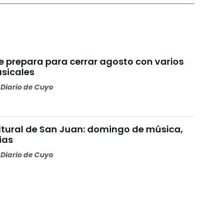
e prepara para cerrar agosto con varios
usicales
Diario de Cuyo
tural de San Juan: domingo de música,
ias
Diario de Cuyo