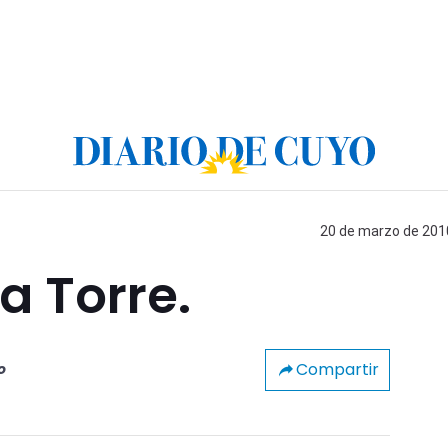
20 de marzo de 2010
a Torre.
Compartir
o