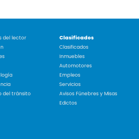
 del lector
Clasificados
on
Clasificados
es
Inmuebles
Automotores
logía
Empleos
ncia
Servicios
 del tránsito
Avisos Fúnebres y Misas
Edictos