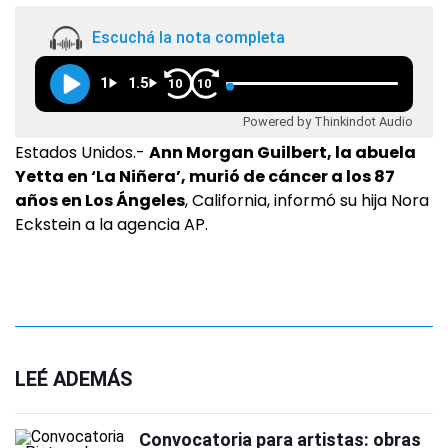
Escuchá la nota completa
1
1.5
10
10
Powered by Thinkindot Audio
Estados Unidos.-
Ann Morgan Guilbert, la abuela
Yetta en ‘La Niñera’, murió de cáncer a los 87
años en Los Ángeles
, California, informó su hija Nora
Eckstein a la agencia AP.
LEÉ ADEMÁS
Convocatoria para artistas: obras