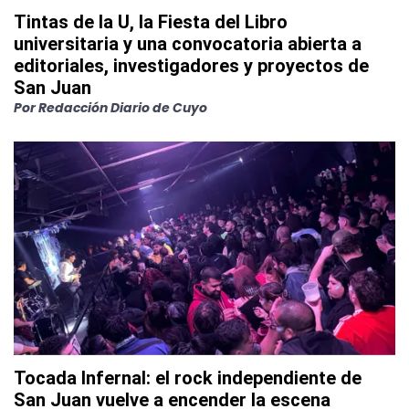
Tintas de la U, la Fiesta del Libro
universitaria y una convocatoria abierta a
editoriales, investigadores y proyectos de
San Juan
Por
Redacción Diario de Cuyo
Tocada Infernal: el rock independiente de
San Juan vuelve a encender la escena