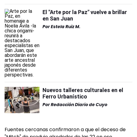
El "Arte por la Paz" vuelve a brillar
en San Juan
Por
Estela Ruiz M.
Nuevos talleres culturales en el
Ferro Urbanístico
Por
Redacción Diario de Cuyo
Fuentes cercanas confirmaron a que el deceso de
"Mitch" de produjo alrededor de las 22 en ese