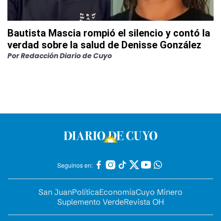
Bautista Mascia rompió el silencio y contó la
verdad sobre la salud de Denisse González
Por
Redacción Diario de Cuyo
Seguinos en:
San Juan
Política
Economía
Cuyo Minero
Suplemento Verde
Revista OH