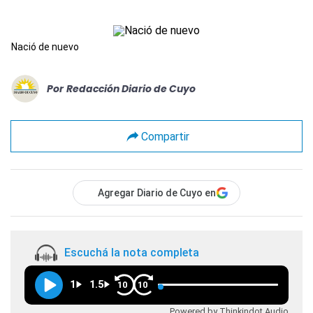
Nació de nuevo
Por
Redacción Diario de Cuyo
Compartir
Agregar Diario de Cuyo en
Escuchá la nota completa
1
1.5
10
10
Powered by Thinkindot Audio