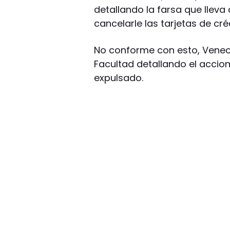
detallando la farsa que lleva 
cancelarle las tarjetas de cré
No conforme con esto, Veneci
Facultad detallando el accio
expulsado.