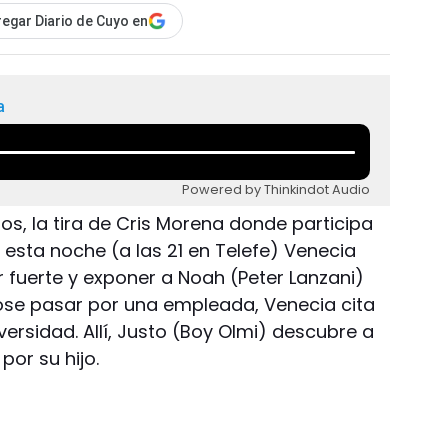
egar Diario de Cuyo en
a
Powered by Thinkindot Audio
os, la tira de Cris Morena donde participa
 esta noche (a las 21 en Telefe) Venecia
 fuerte y exponer a Noah (Peter Lanzani)
ose pasar por una empleada, Venecia cita
versidad. Allí, Justo (Boy Olmi) descubre a
or su hijo.