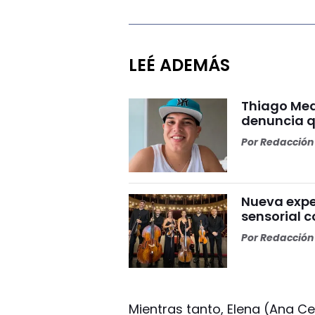
LEÉ ADEMÁS
Thiago Med
denuncia qu
Por
Redacción 
Nueva expe
sensorial 
Por
Redacción 
Mientras tanto, Elena (Ana C