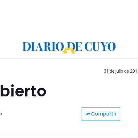
31 de julio de 201
bierto
Compartir
o