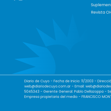
Suplemen
Revista O
Diario de Cuyo - Fecha de Inicio: 11/2003 - Direcc
web@diariodecuyo.com.ar
- Email:
web@diariode
5045343 - Gerente General: Pablo Dellazoppa - Se
Empresa propietaria del medio - FRANCISCO MONTES