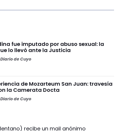
ina fue imputado por abuso sexual: la
e lo llevó ante la Justicia
Diario de Cuyo
riencia de Mozarteum San Juan: travesía
con la Camerata Docta
Diario de Cuyo
elentano) recibe un mail anónimo