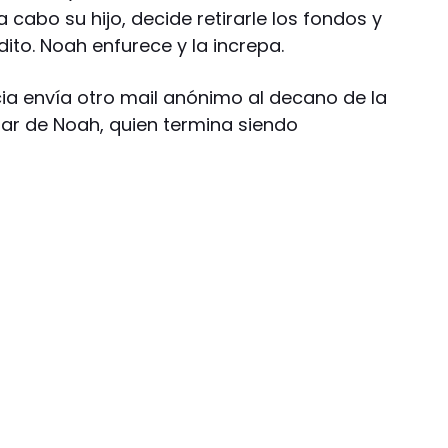
a cabo su hijo, decide retirarle los fondos y
dito. Noah enfurece y la increpa.
a envía otro mail anónimo al decano de la
nar de Noah, quien termina siendo