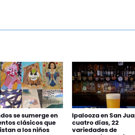
ndos se sumerge en
Ipalooza en San Jua
entos clásicos que
cuatro días, 22
stan a los niños
variedades de