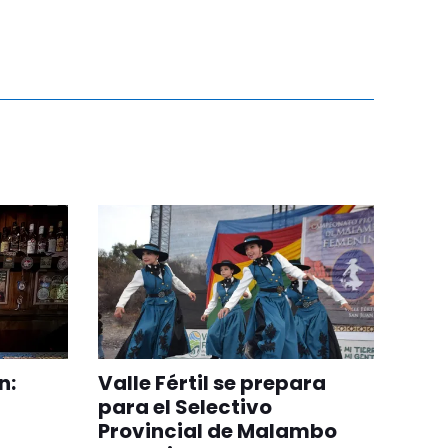
n:
Valle Fértil se prepara
para el Selectivo
Provincial de Malambo