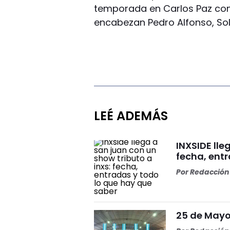
temporada en Carlos Paz con
encabezan Pedro Alfonso, Sole
LEÉ ADEMÁS
INXSIDE lle
fecha, ent
Por
Redacción 
25 de Mayo 