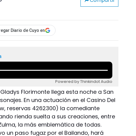
Compartir
o
egar Diario de Cuyo en
a
Powered by Thinkindot Audio
 Gladys Florimonte llega esta noche a San
ersonajes. En una actuación en el Casino Del
ow, reservas 4262300) la comediante
ando rienda suelta a sus creaciones, entre
Zulma, la más emblemática de todas.
vo un paso fugaz por el Bailando, hará