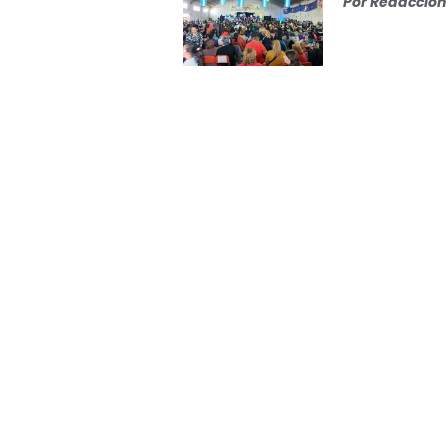
Por
Redacción 