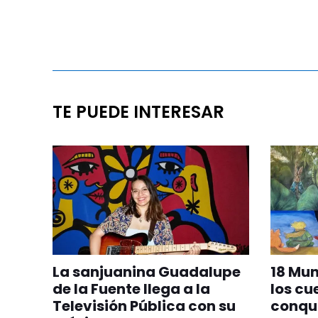
TE PUEDE INTERESAR
La sanjuanina Guadalupe
18 Mu
de la Fuente llega a la
los cu
Televisión Pública con su
conqui