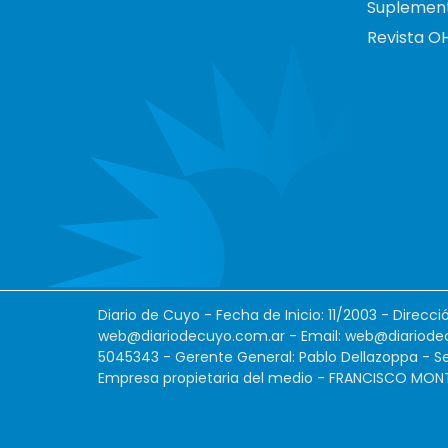
Suplemen
Revista O
Diario de Cuyo - Fecha de Inicio: 11/2003 - Direcc
web@diariodecuyo.com.ar
- Email:
web@diariode
5045343 - Gerente General: Pablo Dellazoppa - Se
Empresa propietaria del medio - FRANCISCO MONTES