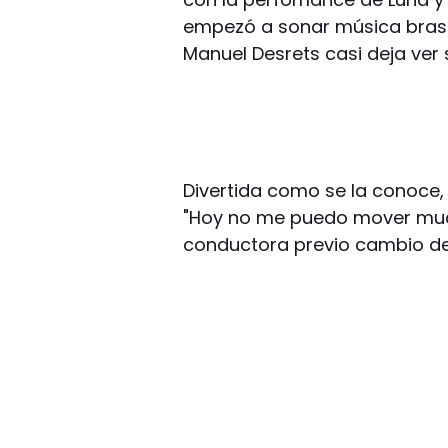
empezó a sonar música brasile
Manuel Desrets casi deja ver 
Divertida como se la conoce, e
"Hoy no me puedo mover mucho"
conductora previo cambio de