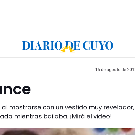
15 de agosto de 2013
ance
a al mostrarse con un vestido muy revelador,
ada mientras bailaba. ¡Mirá el video!