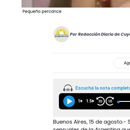
Pequeño percance
Por
Redacción Diario de Cuy
Agr
Escuchá la nota complet
1
1.5
10
10
Buenos Aires, 15 de agosto.-
sensuales de la Argentina que