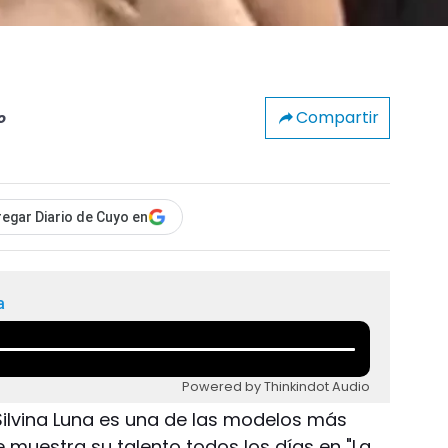
Compartir
o
egar Diario de Cuyo en
a
Powered by Thinkindot Audio
 Silvina Luna es una de las modelos más
 muestra su talento todos los días en "La