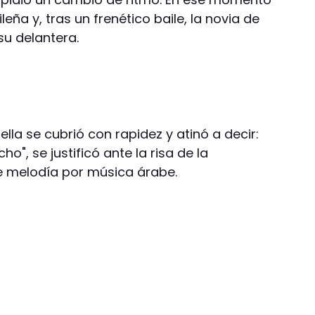
ña y, tras un frenético baile, la novia de
su delantera.
lla se cubrió con rapidez y atinó a decir:
, se justificó ante la risa de la
 melodía por música árabe.