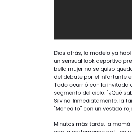
Días atrás, la modelo ya ha
un sensual look deportivo pre
bella mujer no se quiso quedar
del debate por el infartante e
Todo ocurrió con la invitada 
segmento del ciclo. "¿Qué sa
Silvina. Inmediatamente, la t
"Meneaito" con un vestido roj
Minutos más tarde, la mamá 
con la perfomance de Luna y