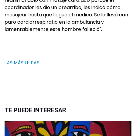
reanimándolo con masaje cardíaco porque el
coordinador les dio un prearribo, les indicó cómo
masajear hasta que llegue el médico. Se lo llevó con
paro cardiorrespiratio en la ambulancia y
lamentablemente este hombre falleció".
LAS MÁS LEIDAS
TE PUEDE INTERESAR