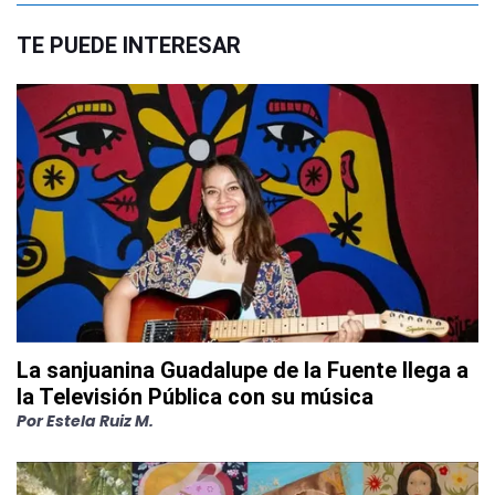
TE PUEDE INTERESAR
La sanjuanina Guadalupe de la Fuente llega a
la Televisión Pública con su música
Por
Estela Ruiz M.