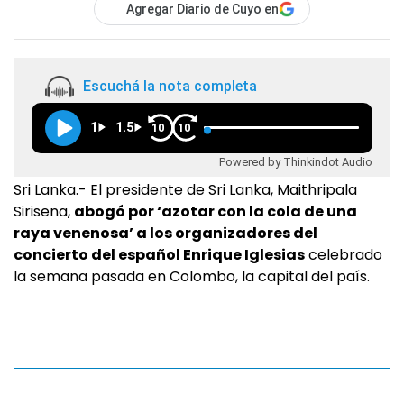
Agregar Diario de Cuyo en
Escuchá la nota completa
1
1.5
10
10
Powered by Thinkindot Audio
Sri Lanka.- El presidente de Sri Lanka, Maithripala
Sirisena,
abogó por ‘azotar con la cola de una
raya venenosa’ a los organizadores del
concierto del español Enrique Iglesias
celebrado
la semana pasada en Colombo, la capital del país.