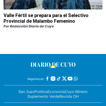
Valle Fértil se prepara para el Selectivo
Provincial de Malambo Femenino
Por
Redacción Diario de Cuyo
Seguinos en:
San Juan
Política
Economía
Cuyo Minero
Suplemento Verde
Revista OH