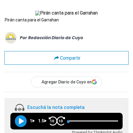
Pirán canta para el Garrahan
Por
Redacción Diario de Cuyo
Compartir
Agregar Diario de Cuyo en
Escuchá la nota completa
1
1.5
10
10
Powered by Thinkindot Audio