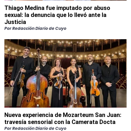
Thiago Medina fue imputado por abuso
sexual: la denuncia que lo llevó ante la
Justicia
Por
Redacción Diario de Cuyo
Nueva experiencia de Mozarteum San Juan:
travesía sensorial con la Camerata Docta
Por
Redacción Diario de Cuyo