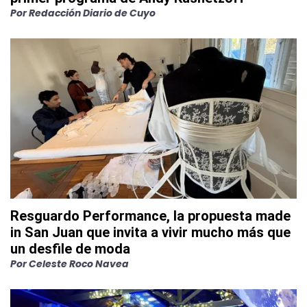
Por
Redacción Diario de Cuyo
Resguardo Performance, la propuesta made
in San Juan que invita a vivir mucho más que
un desfile de moda
Por
Celeste Roco Navea