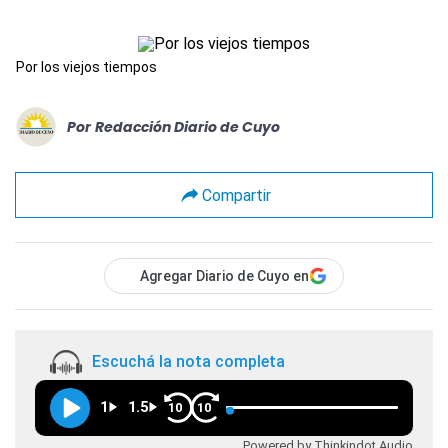
Por los viejos tiempos
Por
Redacción Diario de Cuyo
Compartir
Agregar Diario de Cuyo en
Escuchá la nota completa
1
1.5
10
10
Powered by Thinkindot Audio