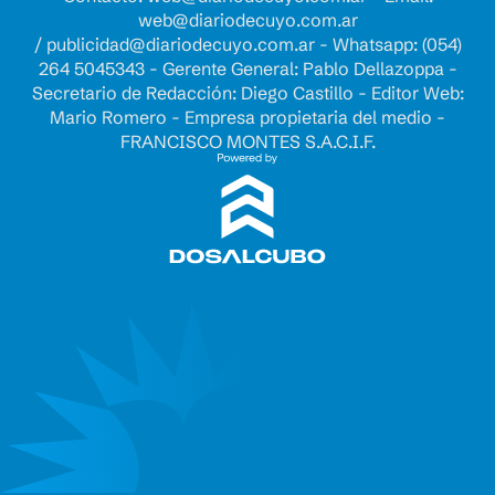
web@diariodecuyo.com.ar
/
publicidad@diariodecuyo.com.ar
-
Whatsapp: (054)
264 5045343 - Gerente General: Pablo Dellazoppa -
Secretario de Redacción: Diego Castillo - Editor Web:
Mario Romero - Empresa propietaria del medio -
FRANCISCO MONTES S.A.C.I.F.