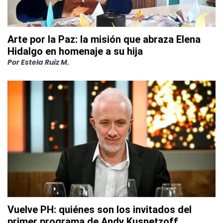
Arte por la Paz: la misión que abraza Elena
Hidalgo en homenaje a su hija
Por
Estela Ruiz M.
Vuelve PH: quiénes son los invitados del
primer programa de Andy Kusnetzoff