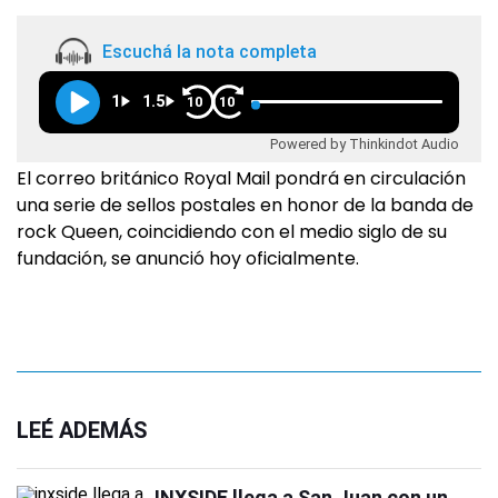
Escuchá la nota completa
1
1.5
10
10
Powered by Thinkindot Audio
El correo británico Royal Mail pondrá en circulación
una serie de sellos postales en honor de la banda de
rock Queen, coincidiendo con el medio siglo de su
fundación, se anunció hoy oficialmente.
LEÉ ADEMÁS
INXSIDE llega a San Juan con un