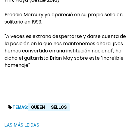
Pink Floyd (desde 2016).
Freddie Mercury ya apareció en su propio sello en
solitario en 1999.
"A veces es extraño despertarse y darse cuenta de
la posición en la que nos mantenemos ahora. ¡Nos
hemos convertido en una institución nacional", ha
dicho el guitarrista Brian May sobre este "increíble
homenaje"
TEMAS:
QUEEN
SELLOS
LAS MÁS LEIDAS