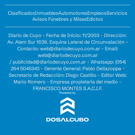
Clasificados
Inmuebles
Automotores
Empleos
Servicios
Avisos Fúnebres y Misas
Edictos
Diario de Cuyo - Fecha de Inicio: 11/2003 - Dirección:
Av. Alem Sur 1639. Esquina Lateral de Circunvalación -
Contacto:
web@diariodecuyo.com.ar
- Email:
web@diariodecuyo.com.ar
/
publicidad@diariodecuyo.com.ar
-
Whatsapp: (054)
264 5045343 - Gerente General: Pablo Dellazoppa -
Secretario de Redacción: Diego Castillo - Editor Web:
Mario Romero - Empresa propietaria del medio -
FRANCISCO MONTES S.A.C.I.F.