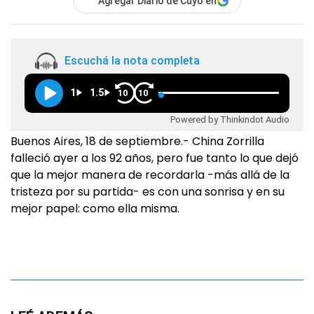
Agregar Diario de Cuyo en
Escuchá la nota completa
1
1.5
10
10
Powered by Thinkindot Audio
Buenos Aires, 18 de septiembre.- China Zorrilla
falleció ayer a los 92 años, pero fue tanto lo que dejó
que la mejor manera de recordarla -más allá de la
tristeza por su partida- es con una sonrisa y en su
mejor papel: como ella misma.