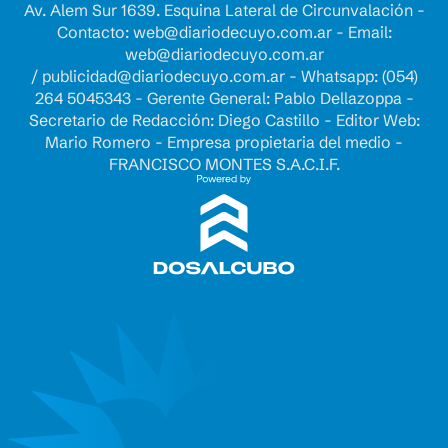
Av. Alem Sur 1639. Esquina Lateral de Circunvalación -
Contacto:
web@diariodecuyo.com.ar
- Email:
web@diariodecuyo.com.ar
/
publicidad@diariodecuyo.com.ar
-
Whatsapp: (054)
264 5045343 - Gerente General: Pablo Dellazoppa -
Secretario de Redacción: Diego Castillo - Editor Web:
Mario Romero - Empresa propietaria del medio -
FRANCISCO MONTES S.A.C.I.F.