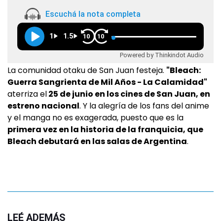
Escuchá la nota completa
1
1.5
10
10
Powered by Thinkindot Audio
La comunidad otaku de San Juan festeja.
"Bleach:
Guerra Sangrienta de Mil Años - La Calamidad"
aterriza el
25 de junio en los cines de San Juan, en
estreno nacional
. Y la alegría de los fans del anime
y el manga no es exagerada, puesto que es la
primera vez en la historia de la franquicia, que
Bleach debutará en las salas de Argentina
.
LEÉ ADEMÁS