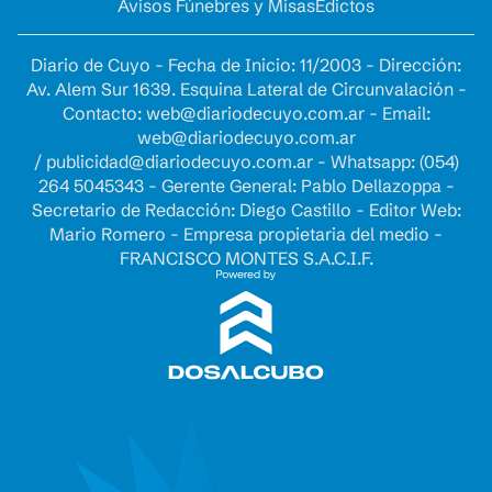
Avisos Fúnebres y Misas
Edictos
Diario de Cuyo - Fecha de Inicio: 11/2003 - Dirección:
Av. Alem Sur 1639. Esquina Lateral de Circunvalación -
Contacto:
web@diariodecuyo.com.ar
- Email:
web@diariodecuyo.com.ar
/
publicidad@diariodecuyo.com.ar
-
Whatsapp: (054)
264 5045343 - Gerente General: Pablo Dellazoppa -
Secretario de Redacción: Diego Castillo - Editor Web:
Mario Romero - Empresa propietaria del medio -
FRANCISCO MONTES S.A.C.I.F.