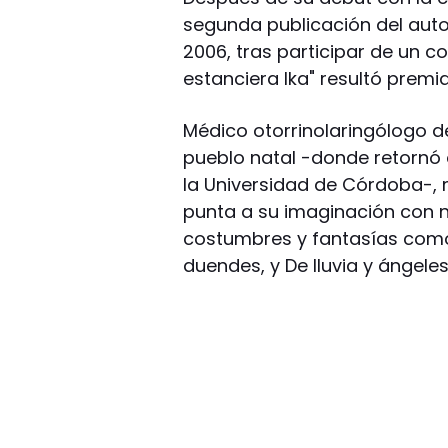
segunda publicación del auto
2006, tras participar de un co
estanciera Ika" resultó premi
Médico otorrinolaringólogo de
pueblo natal -donde retornó 
la Universidad de Córdoba-, 
punta a su imaginación con 
costumbres y fantasías como e
duendes, y De lluvia y ángeles