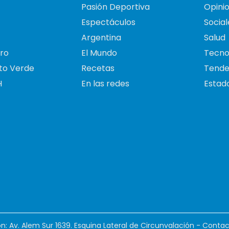
Pasión Deportiva
Opini
Espectáculos
Social
Argentina
Salud
ro
El Mundo
Tecno
to Verde
Recetas
Tende
H
En las redes
Estado
ión: Av. Alem Sur 1639. Esquina Lateral de Circunvalación - Contac