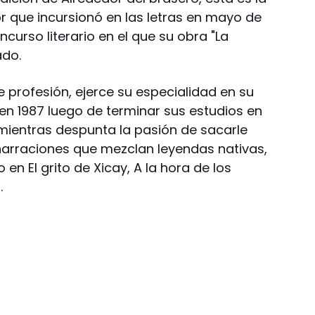
r que incursionó en las letras en mayo de
ncurso literario en el que su obra "La
ado.
 profesión, ejerce su especialidad en su
en 1987 luego de terminar sus estudios en
mientras despunta la pasión de sacarle
narraciones que mezclan leyendas nativas,
n El grito de Xicay, A la hora de los
.