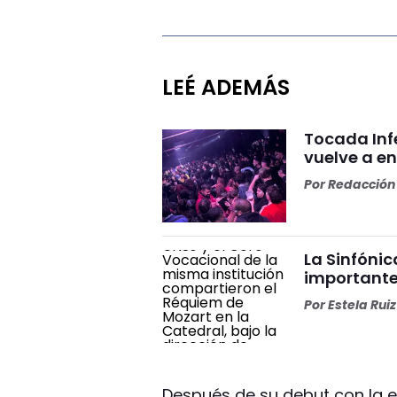
LEÉ ADEMÁS
Tocada Inf
vuelve a e
Por
Redacción 
La Sinfónic
importante
Por
Estela Ruiz
Después de su debut con la ed