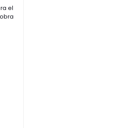
ra el
 obra