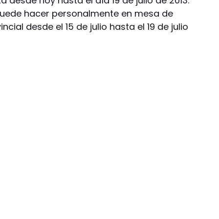
 desde hoy hasta el día 19 de julio de 2013.
 puede hacer personalmente en mesa de
ncial desde el 15 de julio hasta el 19 de julio