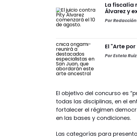
La fiscalía
Álvarez y ex
Por
Redacción 
El "Arte por
Por
Estela Ruiz
El objetivo del concurso es “p
todas las disciplinas, en el 
fortalecer el régimen democrá
en las bases y condiciones.
Las categorías para presentar