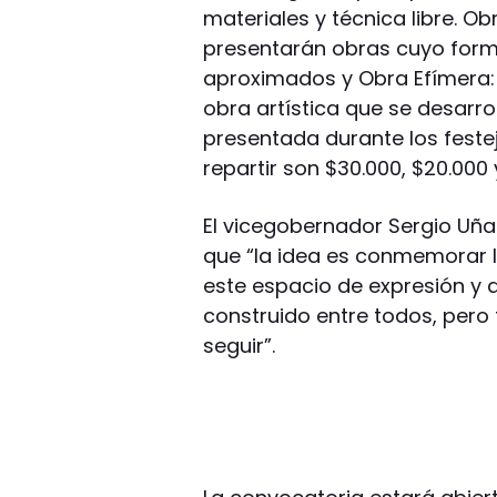
materiales y técnica libre. O
presentarán obras cuyo form
aproximados y Obra Efímera: 
obra artística que se desarro
presentada durante los festej
repartir son $30.000, $20.000
El vicegobernador Sergio Uña
que “la idea es conmemorar
este espacio de expresión y 
construido entre todos, per
seguir”.