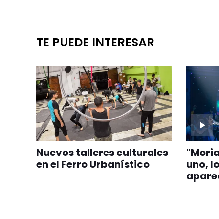
TE PUEDE INTERESAR
Nuevos talleres culturales
"Moria
en el Ferro Urbanístico
uno, l
aparec