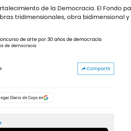
rtalecimiento de la Democracia. El Fondo pa
 obras tridimensionales, obra bidimensional y
ños de democracia
Compartir
o
egar Diario de Cuyo en
a