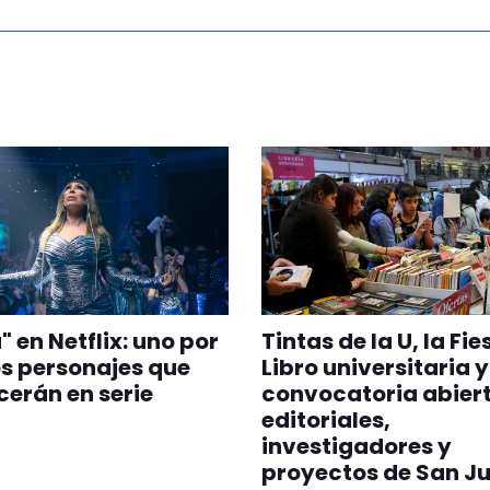
" en Netflix: uno por
Tintas de la U, la Fie
os personajes que
Libro universitaria 
erán en serie
convocatoria abier
editoriales,
investigadores y
proyectos de San J