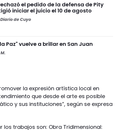
 rechazó el pedido de la defensa de Pity
igió iniciar el juicio el 10 de agosto
Diario de Cuyo
 la Paz" vuelve a brillar en San Juan
 M.
romover la expresión artística local en
entendimiento que desde el arte es posible
tico y sus instituciones”, según se expresa
 los trabajos son: Obra Tridimensional: