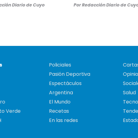
ción Diario de Cuyo
Por
Redacción Diario de Cuy
s
Policiales
Cartas
Pasión Deportiva
Opini
Espectáculos
Social
Argentina
Salud
ro
El Mundo
Tecno
to Verde
Recetas
Tende
H
En las redes
Estado