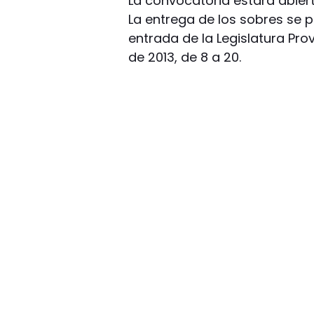
La convocatoria estará abierta
La entrega de los sobres se
entrada de la Legislatura Provi
de 2013, de 8 a 20.