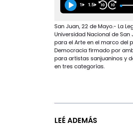
1
1.5
10
10
San Juan, 22 de Mayo.- La Leg
Universidad Nacional de San 
para el Arte en el marco del
Democracia firmado por amba
para artistas sanjuaninos y d
en tres categorías.
LEÉ ADEMÁS