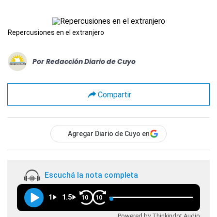
Repercusiones en el extranjero
Por
Redacción Diario de Cuyo
Compartir
Agregar Diario de Cuyo en
Escuchá la nota completa
1
1.5
10
10
Powered by Thinkindot Audio