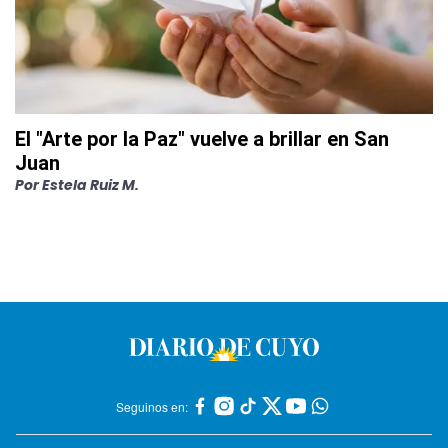
El "Arte por la Paz" vuelve a brillar en San
Juan
Por
Estela Ruiz M.
Seguinos en: