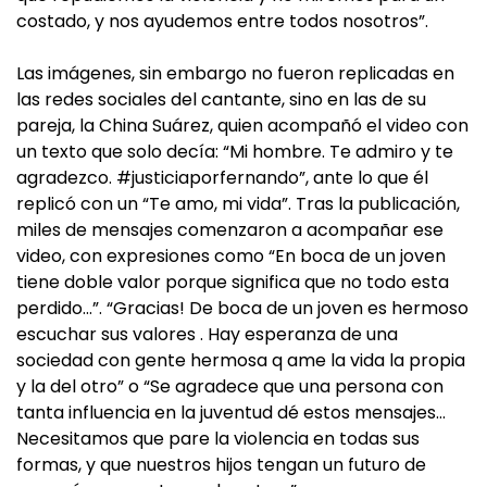
costado, y nos ayudemos entre todos nosotros”.
Las imágenes, sin embargo no fueron replicadas en
las redes sociales del cantante, sino en las de su
pareja, la China Suárez, quien acompañó el video con
un texto que solo decía: “Mi hombre. Te admiro y te
agradezco. #justiciaporfernando”, ante lo que él
replicó con un “Te amo, mi vida”. Tras la publicación,
miles de mensajes comenzaron a acompañar ese
video, con expresiones como “En boca de un joven
tiene doble valor porque significa que no todo esta
perdido…”. “Gracias! De boca de un joven es hermoso
escuchar sus valores . Hay esperanza de una
sociedad con gente hermosa q ame la vida la propia
y la del otro” o “Se agradece que una persona con
tanta influencia en la juventud dé estos mensajes…
Necesitamos que pare la violencia en todas sus
formas, y que nuestros hijos tengan un futuro de