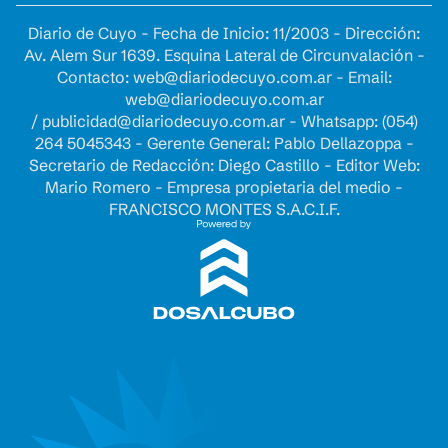
Diario de Cuyo - Fecha de Inicio: 11/2003 - Dirección:
Av. Alem Sur 1639. Esquina Lateral de Circunvalación -
Contacto:
web@diariodecuyo.com.ar
- Email:
web@diariodecuyo.com.ar
/
publicidad@diariodecuyo.com.ar
-
Whatsapp: (054)
264 5045343 - Gerente General: Pablo Dellazoppa -
Secretario de Redacción: Diego Castillo - Editor Web:
Mario Romero - Empresa propietaria del medio -
FRANCISCO MONTES S.A.C.I.F.