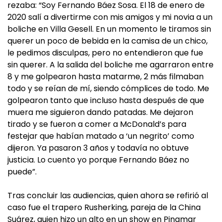
rezaba: “Soy Fernando Báez Sosa. El 18 de enero de
2020 salí a divertirme con mis amigos y mi novia a un
boliche en Villa Gesell. En un momento le tiramos sin
querer un poco de bebida en la camisa de un chico,
le pedimos disculpas, pero no entendieron que fue
sin querer. A la salida del boliche me agarraron entre
8 y me golpearon hasta matarme, 2 más filmaban
todo y se reían de mí, siendo cómplices de todo. Me
golpearon tanto que incluso hasta después de que
muera me siguieron dando patadas. Me dejaron
tirado y se fueron a comer a McDonald’s para
festejar que habían matado a ‘un negrito’ como
dijeron. Ya pasaron 3 años y todavía no obtuve
justicia. Lo cuento yo porque Fernando Báez no
puede”.
Tras concluir las audiencias, quien ahora se refirió al
caso fue el trapero Rusherking, pareja de la China
Suárez, quien hizo un alto en un show en Pinamar