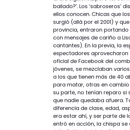
bailado?’. Los ‘sabroseros’ d
ellos conocen. Chicas que lo
surgió (allá por el 2001) y q
provincia, entraron portando
con mensajes de cariño a Li
cantantes). En la previa, la e
espectadores aprovecharon p
oficial de Facebook del combo,
jóvenes, se mezclaban varios
a los que tienen más de 40 a
para matar, otras en cambio
su parte, no tenían reparo si 
que nadie quedaba afuera. T
diferencia de clase, edad, as
era estar ahí, y ser parte de 
entró en acción, la chispa se