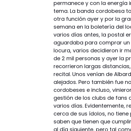
permanece y con la energía 
tema. La banda cordobesa toc
otra función ayer y por la 
semana en la boletería del l
varios días antes, la postal 
aguardaba para comprar un t
locura, varios decidieron ir
de 2 mil personas y ayer la 
recorrieron largas distancias
recital. Unos venían de Alba
alejados. Pero también fue no
cordobeses e incluso, viniero
gestión de los clubs de fans 
varios días. Evidentemente, re
cerca de sus ídolos, no tiene 
saben que tienen que cumplir
al día siguiente, pero tal com