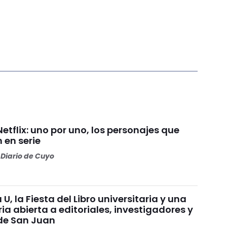
Netflix: uno por uno, los personajes que
 en serie
Diario de Cuyo
 U, la Fiesta del Libro universitaria y una
a abierta a editoriales, investigadores y
de San Juan