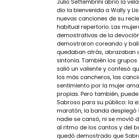
Julio Settembrini abrió la vela
dio la bienvenida a Wally y Li
nuevas canciones de su recie
habitual repertorio. Las muje
demostrativas de la devoción
demostraron coreando y baila
quedaban atrás, abrazaban a
sintonía. También los grupos 
salió un valiente y confesó q
los más cancheros, las canci
sentimiento por la mujer am
propias. Pero también, puede
Sabroso para su público: la e
maratón, la banda desplegó t
nadie se cansó, ni se movió d
al ritmo de los cantos y del b
quedó demostrado que Sabr