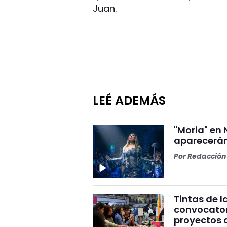
Juan.
LEÉ ADEMÁS
"Moria" en 
aparecerán
Por
Redacción 
Tintas de la
convocatori
proyectos 