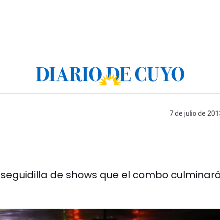
7 de julio de 201
a seguidilla de shows que el combo culminar