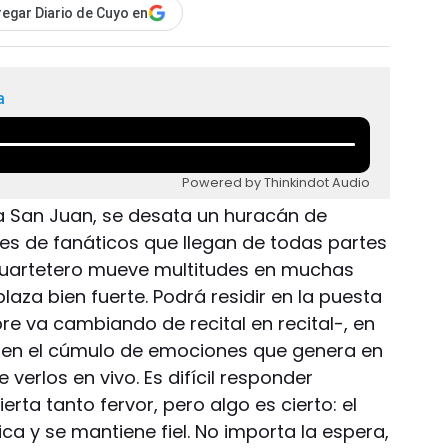
egar Diario de Cuyo en
a
Powered by Thinkindot Audio
a San Juan, se desata un huracán de
les de fanáticos que llegan de todas partes
 cuartetero mueve multitudes en muchas
laza bien fuerte. Podrá residir en la puesta
e va cambiando de recital en recital-, en
o en el cúmulo de emociones que genera en
verlos en vivo. Es difícil responder
ta tanto fervor, pero algo es cierto: el
ica y se mantiene fiel. No importa la espera,