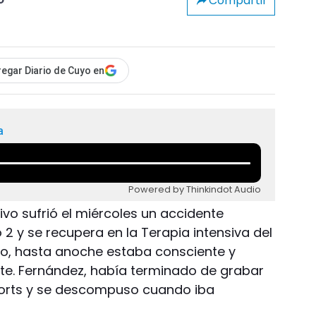
Compartir
o
egar Diario de Cuyo en
a
Powered by Thinkindot Audio
ivo sufrió el miércoles un accidente
2 y se recupera en la Terapia intensiva del
po, hasta anoche estaba consciente y
e. Fernández, había terminado de grabar
Sports y se descompuso cuando iba