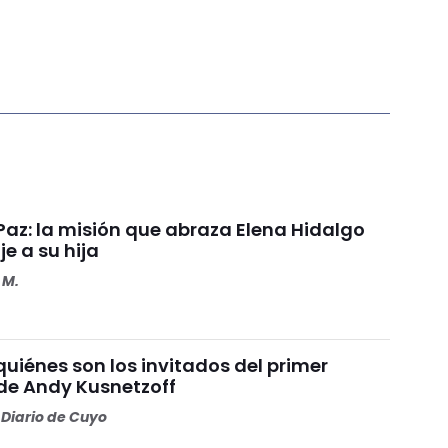
 Paz: la misión que abraza Elena Hidalgo
e a su hija
 M.
quiénes son los invitados del primer
e Andy Kusnetzoff
Diario de Cuyo