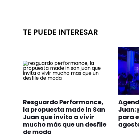
TE PUEDE INTERESAR
Resguardo Performance,
Agenda
la propuesta made in San
Juan: 
Juan que invita a vivir
para e
mucho más que un desfile
agost
de moda