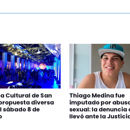
 Cultural de San
Thiago Medina fue
propuesta diversa
imputado por abus
l sábado 8 de
sexual: la denuncia 
o
llevó ante la Justici