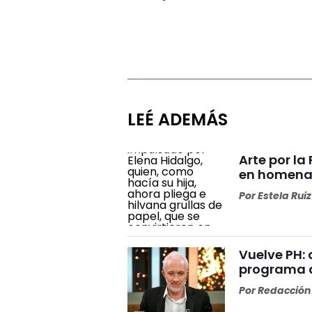
LEÉ ADEMÁS
Arte por la
en homenaj
Por
Estela Ruiz
Vuelve PH: 
programa d
Por
Redacción 