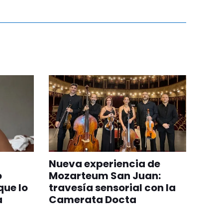
Nueva experiencia de
o
Mozarteum San Juan:
que lo
travesía sensorial con la
a
Camerata Docta