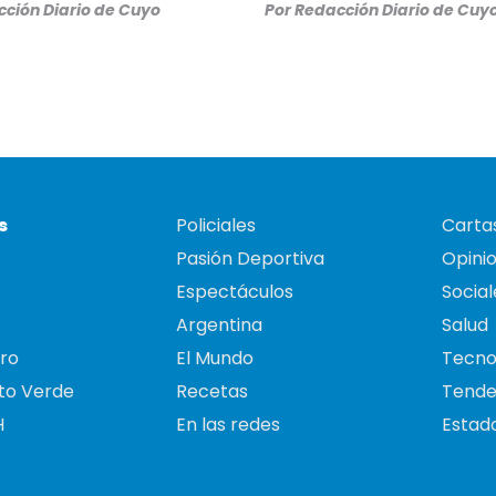
ción Diario de Cuyo
Por
Redacción Diario de Cuy
s
Policiales
Cartas
Pasión Deportiva
Opini
Espectáculos
Social
Argentina
Salud
ro
El Mundo
Tecno
to Verde
Recetas
Tende
H
En las redes
Estado