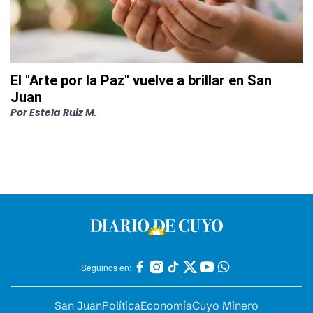
El "Arte por la Paz" vuelve a brillar en San
Juan
Por
Estela Ruiz M.
Seguinos en:
San Juan
Política
Economía
Cuyo Minero