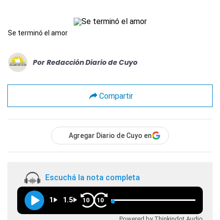
Se terminó el amor
Por
Redacción Diario de Cuyo
Compartir
Agregar Diario de Cuyo en
Escuchá la nota completa
1
1.5
10
10
Powered by Thinkindot Audio