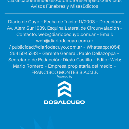
Clasificados
Inmuebles
Automotores
Empleos
Servicios
Avisos Fúnebres y Misas
Edictos
Diario de Cuyo - Fecha de Inicio: 11/2003 - Dirección:
Av. Alem Sur 1639. Esquina Lateral de Circunvalación -
Contacto:
web@diariodecuyo.com.ar
- Email:
web@diariodecuyo.com.ar
/
publicidad@diariodecuyo.com.ar
-
Whatsapp: (054)
264 5045343 - Gerente General: Pablo Dellazoppa -
Secretario de Redacción: Diego Castillo - Editor Web:
Mario Romero - Empresa propietaria del medio -
FRANCISCO MONTES S.A.C.I.F.