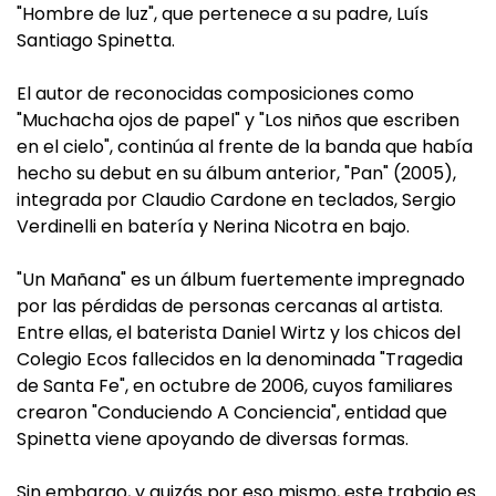
"Hombre de luz", que pertenece a su padre, Luís
Santiago Spinetta.
El autor de reconocidas composiciones como
"Muchacha ojos de papel" y "Los niños que escriben
en el cielo", continúa al frente de la banda que había
hecho su debut en su álbum anterior, "Pan" (2005),
integrada por Claudio Cardone en teclados, Sergio
Verdinelli en batería y Nerina Nicotra en bajo.
"Un Mañana" es un álbum fuertemente impregnado
por las pérdidas de personas cercanas al artista.
Entre ellas, el baterista Daniel Wirtz y los chicos del
Colegio Ecos fallecidos en la denominada "Tragedia
de Santa Fe", en octubre de 2006, cuyos familiares
crearon "Conduciendo A Conciencia", entidad que
Spinetta viene apoyando de diversas formas.
Sin embargo, y quizás por eso mismo, este trabajo es