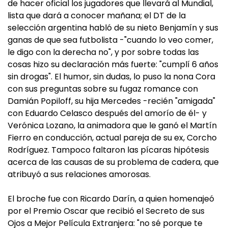
de hacer oficial los jugadores que llevará al Mundial,
lista que dará a conocer mañana; el DT de la
selección argentina habló de su nieto Benjamín y sus
ganas de que sea futbolista -"cuando lo veo comer,
le digo con la derecha no", y por sobre todas las
cosas hizo su declaración más fuerte: "cumplí 6 años
sin drogas". El humor, sin dudas, lo puso la nona Cora
con sus preguntas sobre su fugaz romance con
Damián Popiloff, su hija Mercedes -recién "amigada"
con Eduardo Celasco después del amorío de él- y
Verónica Lozano, la animadora que le ganó el Martín
Fierro en conducción, actual pareja de su ex, Corcho
Rodríguez. Tampoco faltaron las pícaras hipótesis
acerca de las causas de su problema de cadera, que
atribuyó a sus relaciones amorosas.
El broche fue con Ricardo Darín, a quien homenajeó
por el Premio Oscar que recibió el Secreto de sus
Ojos a Mejor Película Extranjera: "no sé porque te