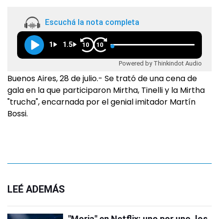
Escuchá la nota completa
1
1.5
10
10
Powered by Thinkindot Audio
Buenos Aires, 28 de julio.- Se trató de una cena de
gala en la que participaron Mirtha, Tinelli y la Mirtha
"trucha", encarnada por el genial imitador Martín
Bossi.
LEÉ ADEMÁS
"Moria" en Netflix: uno por uno, los