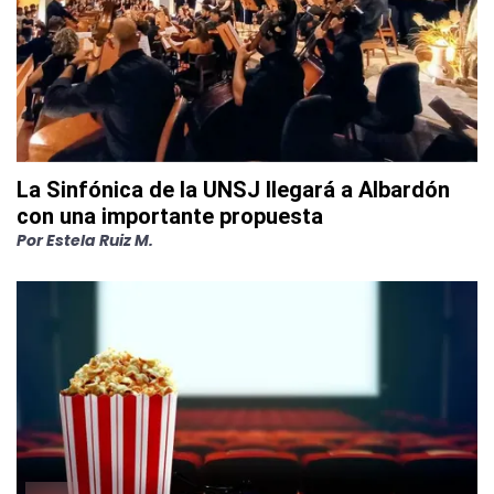
La Sinfónica de la UNSJ llegará a Albardón
con una importante propuesta
Por
Estela Ruiz M.