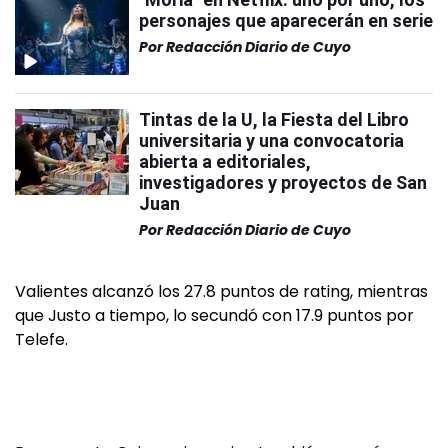
personajes que aparecerán en serie
Por
Redacción Diario de Cuyo
Tintas de la U, la Fiesta del Libro
universitaria y una convocatoria
abierta a editoriales,
investigadores y proyectos de San
Juan
Por
Redacción Diario de Cuyo
Valientes alcanzó los 27.8 puntos de rating, mientras
que Justo a tiempo, lo secundó con 17.9 puntos por
Telefe.