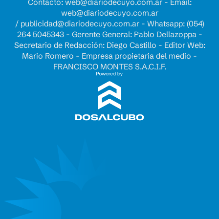
Contacto:
web@diariodecuyo.com.ar
- Email:
web@diariodecuyo.com.ar
/
publicidad@diariodecuyo.com.ar
-
Whatsapp: (054)
264 5045343 - Gerente General: Pablo Dellazoppa -
Secretario de Redacción: Diego Castillo - Editor Web:
Mario Romero - Empresa propietaria del medio -
FRANCISCO MONTES S.A.C.I.F.