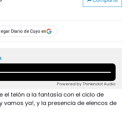
Compartir
o
egar Diario de Cuyo en
a
Powered by Thinkindot Audio
 el telón a la fantasía con el ciclo de
y vamos ya!, y la presencia de elencos de