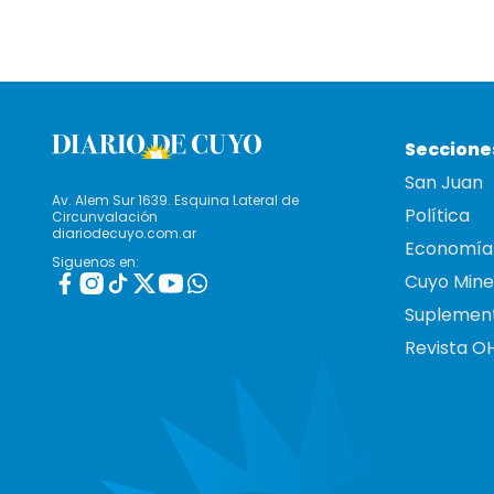
Seccione
San Juan
Av. Alem Sur 1639. Esquina Lateral de
Política
Circunvalación
diariodecuyo.com.ar
Economía
Siguenos en:
Cuyo Mine
Suplemen
Revista O