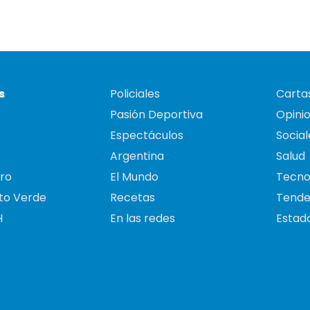
s
Policiales
Cartas
Pasión Deportiva
Opini
Espectáculos
Social
Argentina
Salud
ro
El Mundo
Tecno
to Verde
Recetas
Tende
H
En las redes
Estado