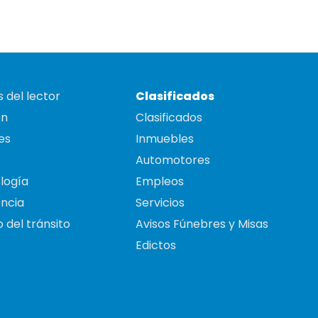
 del lector
Clasificados
on
Clasificados
es
Inmuebles
Automotores
logía
Empleos
ncia
Servicios
 del tránsito
Avisos Fúnebres y Misas
Edictos