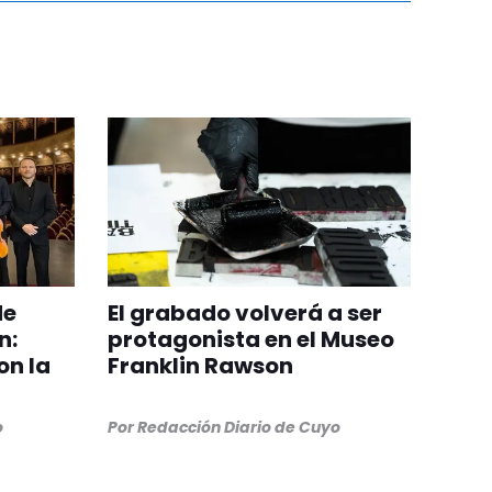
de
El grabado volverá a ser
n:
protagonista en el Museo
on la
Franklin Rawson
o
Por
Redacción Diario de Cuyo