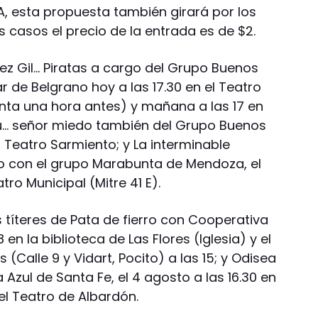
A, esta propuesta también girará por los
 casos el precio de la entrada es de $2.
rez Gil… Piratas a cargo del Grupo Buenos
r de Belgrano hoy a las 17.30 en el Teatro
nta una hora antes) y mañana a las 17 en
u… señor miedo también del Grupo Buenos
l Teatro Sarmiento; y La interminable
rro con el grupo Marabunta de Mendoza, el
atro Municipal (Mitre 41 E).
s títeres de Pata de fierro con Cooperativa
en la biblioteca de Las Flores (Iglesia) y el
 (Calle 9 y Vidart, Pocito) a las 15; y Odisea
a Azul de Santa Fe, el 4 agosto a las 16.30 en
 el Teatro de Albardón.