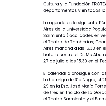
Cultura y la Fundación PROTE
departamentos y en todos los
La agenda es la siguiente: Pé
Aires de la Universidad Popula
Sarmiento (localidades en ve
el Teatro de Tamberías; Cha
Aires mañana a las 16.30 en e
batalla contra el Dr. Me Abu
27 de julio a las 15.30 en el Te
El calendario prosigue con lo
La hormiga de Río Negro, el 28 
29 en la Esc. José María Torres
de tres en triciclo de La Gord
el Teatro Sarmiento y el 5 en