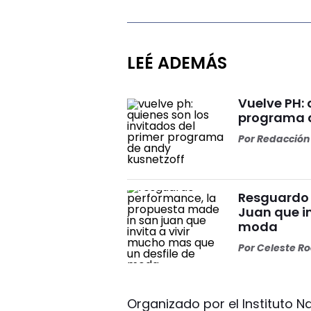
LEÉ ADEMÁS
Vuelve PH: 
programa d
Por
Redacción 
Resguardo 
Juan que in
moda
Por
Celeste R
Organizado por el Instituto Na