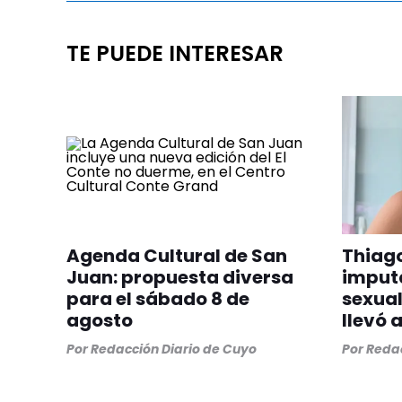
TE PUEDE INTERESAR
Agenda Cultural de San
Thiago
Juan: propuesta diversa
imput
para el sábado 8 de
sexual
agosto
llevó 
Por
Redacción Diario de Cuyo
Por
Redac