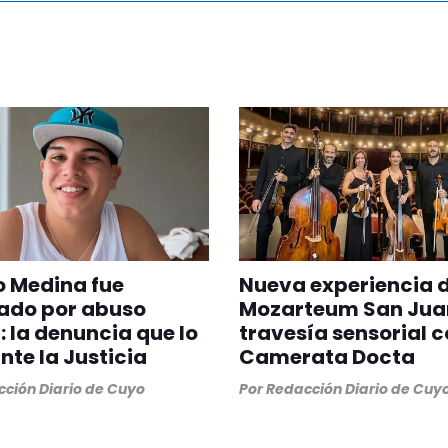
 Medina fue
Nueva experiencia 
ado por abuso
Mozarteum San Jua
: la denuncia que lo
travesía sensorial c
ante la Justicia
Camerata Docta
ción Diario de Cuyo
Por
Redacción Diario de Cuy