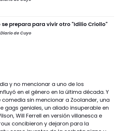
se prepara para vivir otro "Idilio Criollo"
Diario de Cuyo
ia y no mencionar a uno de los
fluyó en el género en la última década. Y
comedia sin mencionar a Zoolander, una
 gags geniales, un aliado insuperable en
on, Will Ferrell en versión villanesca e
eroux concibieron y dejaron para la