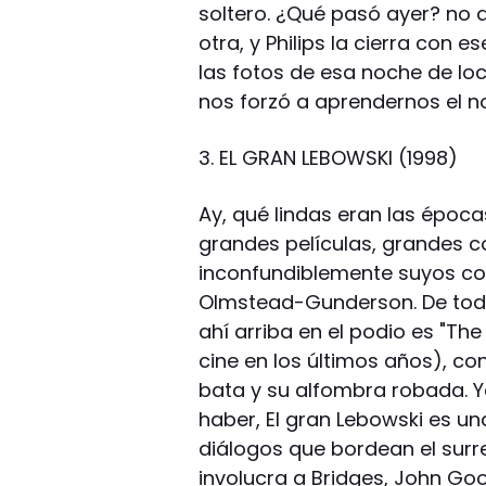
soltero. ¿Qué pasó ayer? no d
otra, y Philips la cierra con
las fotos de esa noche de loc
nos forzó a aprendernos el n
3. EL GRAN LEBOWSKI (1998)
Ay, qué lindas eran las épo
grandes películas, grandes 
inconfundiblemente suyos co
Olmstead-Gunderson. De todas
ahí arriba en el podio es "The
cine en los últimos años), co
bata y su alfombra robada. Ya
haber, El gran Lebowski es un
diálogos que bordean el surr
involucra a Bridges, John Go