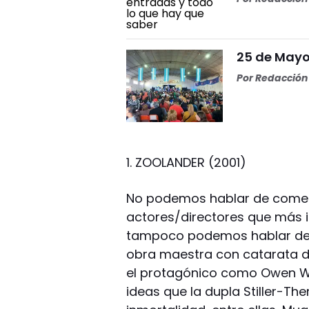
25 de Mayo 
Por
Redacción 
1. ZOOLANDER (2001)
No podemos hablar de comed
actores/directores que más in
tampoco podemos hablar de 
obra maestra con catarata de
el protagónico como Owen Wils
ideas que la dupla Stiller-Th