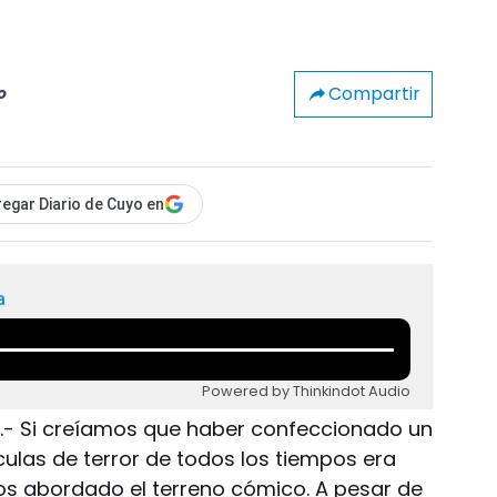
Compartir
o
egar Diario de Cuyo en
a
Powered by Thinkindot Audio
e.- Si creíamos que haber confeccionado un
culas de terror de todos los tiempos era
mos abordado el terreno cómico. A pesar de