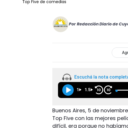
Top Five de comedias
Por
Redacción Diario de Cuy
Agr
Escuchá la nota complet
1
1.5
10
10
Buenos Aires, 5 de noviembr
Top Five con las mejores pelí
difícil, era porque no había