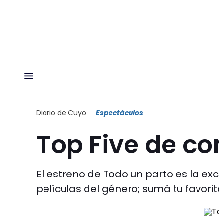
Diario de Cuyo
Espectáculos
Top Five de c
El estreno de Todo un parto es la ex
películas del género; sumá tu favorita