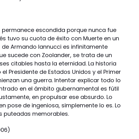
ta permanece escondida porque nunca fue
lés tuvo su cuota de éxito con Muerte en un
lm de Armando Iannucci es infinitamente
que sucede con Zoolander, se trata de un
es citables hasta la eternidad. La historia
 el Presidente de Estados Unidos y el Primer
enzan una guerra. Intentar explicar todo lo
ntrado en el ámbito gubernamental es fútil
justamente, en propulsar ese absurdo. Lo
 en pose de ingeniosa, simplemente lo es. Lo
sus puteadas memorables.
006)