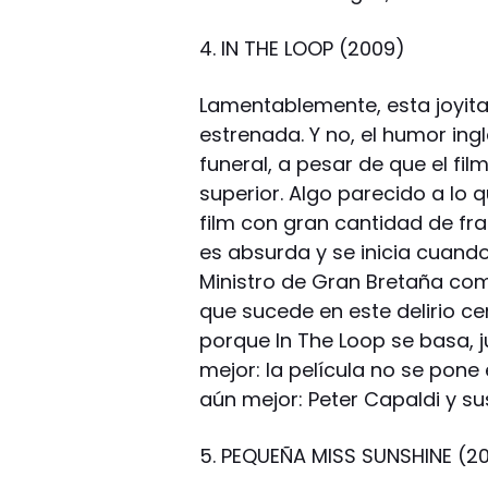
4. IN THE LOOP (2009)
Lamentablemente, esta joyi
estrenada. Y no, el humor ing
funeral, a pesar de que el fi
superior. Algo parecido a lo 
film con gran cantidad de fras
es absurda y se inicia cuando
Ministro de Gran Bretaña comi
que sucede en este delirio ce
porque In The Loop se basa, 
mejor: la película no se pone
aún mejor: Peter Capaldi y 
5. PEQUEÑA MISS SUNSHINE (2