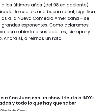
n a los últimos años (del 98 en adelante),
icada, lo cual es una buena señal, significa
acias a la Nueva Comedia Americana – se
 de grandes exponentes. Como aclaramos
tiva pero abierta a sus aportes, siempre y
Ahora sí, a reírnos un rato:
ga a San Juan con un show tributo a INXS:
radas y todo lo que hay que saber
Diario de Cuyo