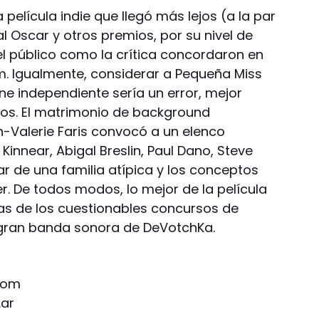
elícula indie que llegó más lejos (a la par
 Oscar y otros premios, por su nivel de
l público como la crítica concordaron en
lm. Igualmente, considerar a Pequeña Miss
e independiente sería un error, mejor
tos. El matrimonio de background
-Valerie Faris convocó a un elenco
 Kinnear, Abigal Breslin, Paul Dano, Steve
lar de una familia atípica y los conceptos
r. De todos modos, lo mejor de la película
as de los cuestionables concursos de
 gran banda sonora de DeVotchKa.
.com
ar