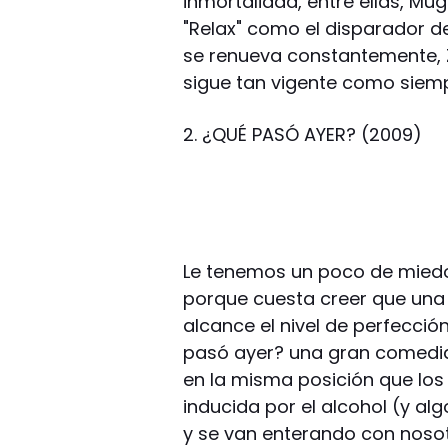
inmortalidad, entre ellas, Mu
"Relax" como el disparador de
se renueva constantemente, 
sigue tan vigente como siemp
2. ¿QUÉ PASÓ AYER? (2009)
Le tenemos un poco de miedo
porque cuesta creer que una 
alcance el nivel de perfecci
pasó ayer? una gran comedia
en la misma posición que los 
inducida por el alcohol (y al
y se van enterando con noso