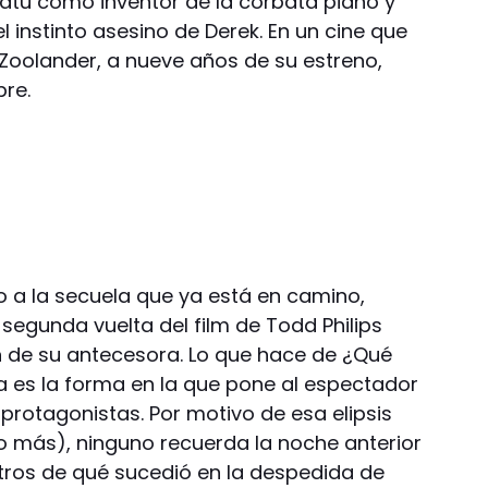
gatu como inventor de la corbata piano y
l instinto asesino de Derek. En un cine que
Zoolander, a nueve años de su estreno,
re.
 a la secuela que ya está en camino,
segunda vuelta del film de Todd Philips
ón de su antecesora. Lo que hace de ¿Qué
 es la forma en la que pone al espectador
protagonistas. Por motivo de esa elipsis
go más), ninguno recuerda la noche anterior
tros de qué sucedió en la despedida de