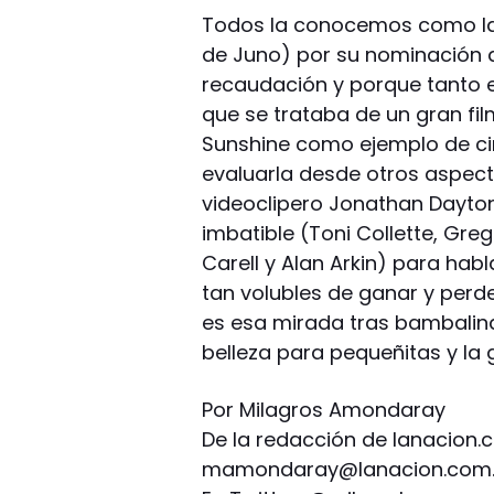
Todos la conocemos como la p
de Juno) por su nominación al
recaudación y porque tanto e
que se trataba de un gran fi
Sunshine como ejemplo de cin
evaluarla desde otros aspec
videoclipero Jonathan Dayton
imbatible (Toni Collette, Greg
Carell y Alan Arkin) para hab
tan volubles de ganar y perde
es esa mirada tras bambalin
belleza para pequeñitas y la
Por Milagros Amondaray
De la redacción de lanacion
mamondaray@lanacion.com.