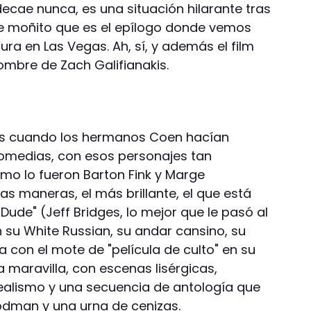
ecae nunca, es una situación hilarante tras
 ese moñito que es el epílogo donde vemos
ura en Las Vegas. Ah, sí, y además el film
ombre de Zach Galifianakis.
cas cuando los hermanos Coen hacían
comedias, con esos personajes tan
mo lo fueron Barton Fink y Marge
 maneras, el más brillante, el que está
 Dude" (Jeff Bridges, lo mejor que le pasó al
n su White Russian, su andar cansino, su
 con el mote de "película de culto" en su
a maravilla, con escenas lisérgicas,
ealismo y una secuencia de antología que
odman y una urna de cenizas.