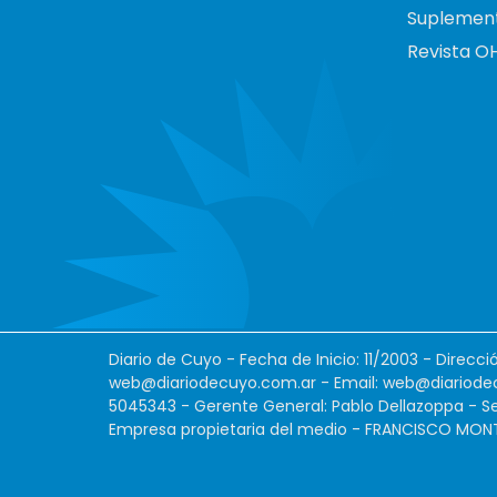
Suplemen
Revista O
Diario de Cuyo - Fecha de Inicio: 11/2003 - Direcc
web@diariodecuyo.com.ar
- Email:
web@diariode
5045343 - Gerente General: Pablo Dellazoppa - Se
Empresa propietaria del medio - FRANCISCO MONTES