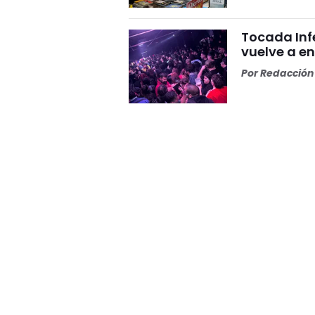
Tocada Inf
vuelve a e
Por
Redacción 