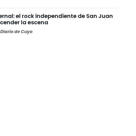
ernal: el rock independiente de San Juan
ncender la escena
Diario de Cuyo