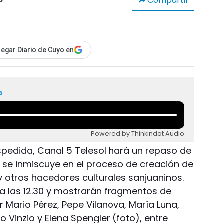
Compartir
o
egar Diario de Cuyo en
a
Powered by Thinkindot Audio
spedida, Canal 5 Telesol hará un repaso de
e se inmiscuye en el proceso de creación de
y otros hacedores culturales sanjuaninos.
 a las 12.30 y mostrarán fragmentos de
 Mario Pérez, Pepe Vilanova, María Luna,
go Vinzio y Elena Spengler (foto), entre