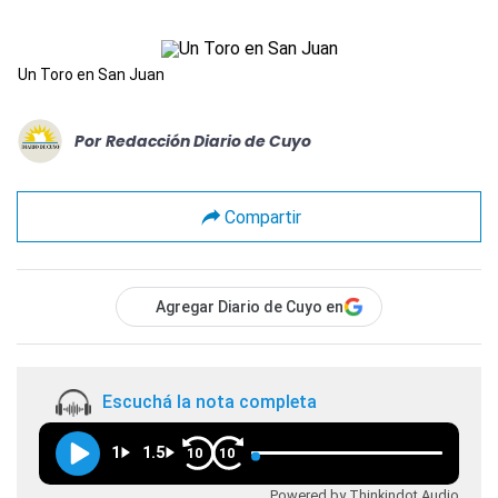
Un Toro en San Juan
Por
Redacción Diario de Cuyo
Compartir
Agregar Diario de Cuyo en
Escuchá la nota completa
1
1.5
10
10
Powered by Thinkindot Audio