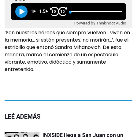
1
1.5
10
10
Powered by Thinkindot Audio
‘Son nuestros héroes que siempre vuelven… viven en
la memoria… si están presentes, no morirán…’, fue el
estribillo que entonó Sandra Mihanovich. De esta
manera, marcó el comienzo de un espectáculo
vibrante, emotivo, didáctico y sumamente
entretenido.
LEÉ ADEMÁS
INXSIDE llega a San Juan con un