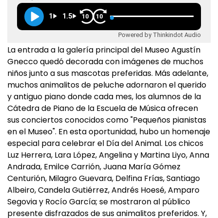
1
1.5
10
10
Powered by Thinkindot Audio
La entrada a la galería principal del Museo Agustín
Gnecco quedó decorada con imágenes de muchos
niños junto a sus mascotas preferidas. Más adelante,
muchos animalitos de peluche adornaron el querido
y antiguo piano donde cada mes, los alumnos de la
Cátedra de Piano de la Escuela de Música ofrecen
sus conciertos conocidos como "Pequeños pianistas
en el Museo". En esta oportunidad, hubo un homenaje
especial para celebrar el Día del Animal. Los chicos
Luz Herrera, Lara López, Angelina y Martina Liyo, Anna
Andrada, Emilce Carrión, Juana María Gómez
Centurión, Milagro Guevara, Delfina Frías, Santiago
Albeiro, Candela Gutiérrez, Andrés Hoesé, Amparo
Segovia y Rocío García; se mostraron al público
presente disfrazados de sus animalitos preferidos. Y,