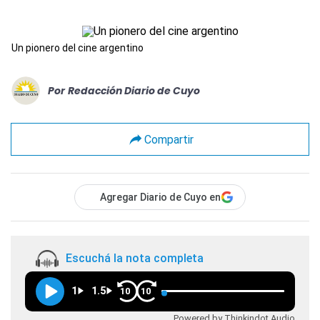
Un pionero del cine argentino
Por
Redacción Diario de Cuyo
Compartir
Agregar Diario de Cuyo en
Escuchá la nota completa
1
1.5
10
10
Powered by Thinkindot Audio