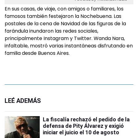
En sus casas, de viaje, con amigos o familiares, los
famosos también festejaron la Nochebuena. Las
postales de la cena de Navidad de las figuras de la
farándula inundaron las redes sociales,
principalmente Instagram y Twitter. Wanda Nara,
infaltable, mostró varias instantáneas disfrutando en
familia desde Buenos Aires.
LEÉ ADEMÁS
La fiscalía rechazó el pedido de la
defensa de Pity Álvarez y exigió
iniciar el juicio el 10 de agosto