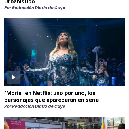
Urbanístico
Por
Redacción Diario de Cuyo
"Moria" en Netflix: uno por uno, los
personajes que aparecerán en serie
Por
Redacción Diario de Cuyo