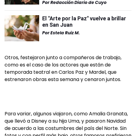
Por
Redacción Diario de Cuyo
El "Arte por la Paz" vuelve a brillar
en San Juan
Por
Estela Ruiz M.
Otros, festejaron junto a compañeros de trabajo,
como es el caso de los actores que están de
temporada teatral en Carlos Paz y Mardel, que
estrenaron obras esta semana y cenaron juntos.
Para variar, algunos viajaron, como Amalia Granata,
que llevó a Disney a su hija Uma, y pasaron Navidad
de acuerdo a las costumbres del país del Norte. Sin
fotos y con perfil más bajo, otros famosos prefirieron