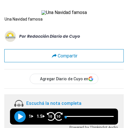
Una Navidad famosa
Por
Redacción Diario de Cuyo
Compartir
Agregar Diario de Cuyo en
Escuchá la nota completa
1
1.5
10
10
Powered by Thinkindot Audio