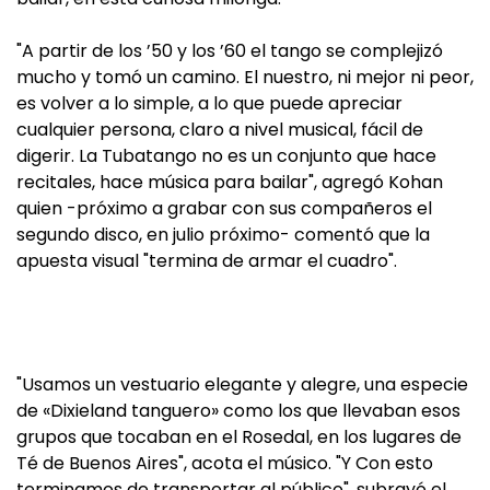
"A partir de los ’50 y los ’60 el tango se complejizó
mucho y tomó un camino. El nuestro, ni mejor ni peor,
es volver a lo simple, a lo que puede apreciar
cualquier persona, claro a nivel musical, fácil de
digerir. La Tubatango no es un conjunto que hace
recitales, hace música para bailar", agregó Kohan
quien -próximo a grabar con sus compañeros el
segundo disco, en julio próximo- comentó que la
apuesta visual "termina de armar el cuadro".
"Usamos un vestuario elegante y alegre, una especie
de «Dixieland tanguero» como los que llevaban esos
grupos que tocaban en el Rosedal, en los lugares de
Té de Buenos Aires", acota el músico. "Y Con esto
terminamos de transportar al público", subrayó el