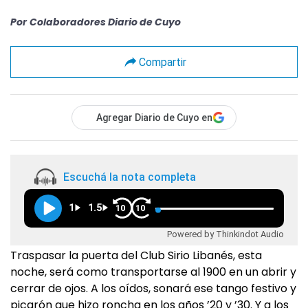
Por
Colaboradores Diario de Cuyo
Compartir
Agregar Diario de Cuyo en
Escuchá la nota completa
1
1.5
10
10
Powered by Thinkindot Audio
Traspasar la puerta del Club Sirio Libanés, esta
noche, será como transportarse al 1900 en un abrir y
cerrar de ojos. A los oídos, sonará ese tango festivo y
picarón que hizo roncha en los años ’20 y ’30. Y a los