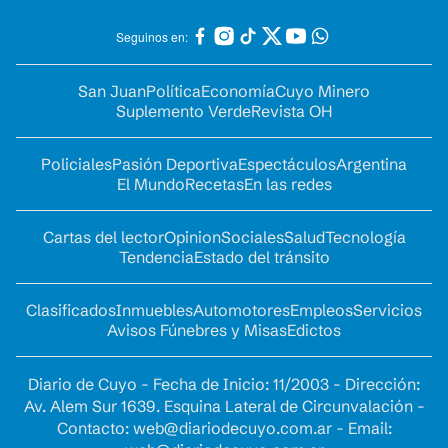
Seguinos en:
San Juan
Política
Economía
Cuyo Minero
Suplemento Verde
Revista OH
Policiales
Pasión Deportiva
Espectáculos
Argentina
El Mundo
Recetas
En las redes
Cartas del lector
Opinion
Sociales
Salud
Tecnología
Tendencia
Estado del tránsito
Clasificados
Inmuebles
Automotores
Empleos
Servicios
Avisos Fúnebres y Misas
Edictos
Diario de Cuyo - Fecha de Inicio: 11/2003 - Dirección:
Av. Alem Sur 1639. Esquina Lateral de Circunvalación -
Contacto:
web@diariodecuyo.com.ar
- Email: