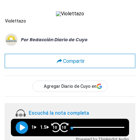
Violettazo
Por
Redacción Diario de Cuyo
Compartir
Agregar Diario de Cuyo en
Escuchá la nota completa
1
1.5
10
10
Powered by Thinkindot Audio