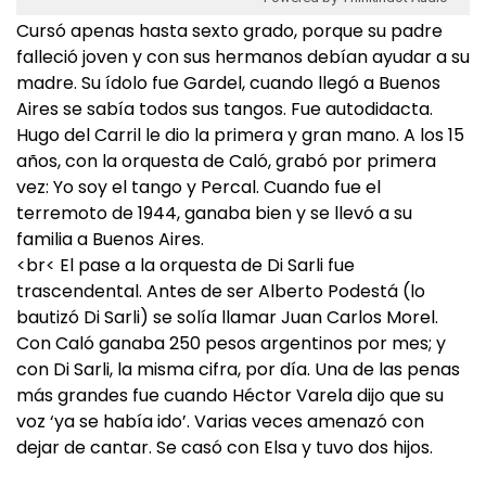
Cursó apenas hasta sexto grado, porque su padre
falleció joven y con sus hermanos debían ayudar a su
madre. Su ídolo fue Gardel, cuando llegó a Buenos
Aires se sabía todos sus tangos. Fue autodidacta.
Hugo del Carril le dio la primera y gran mano. A los 15
años, con la orquesta de Caló, grabó por primera
vez: Yo soy el tango y Percal. Cuando fue el
terremoto de 1944, ganaba bien y se llevó a su
familia a Buenos Aires.
<br< El pase a la orquesta de Di Sarli fue
trascendental. Antes de ser Alberto Podestá (lo
bautizó Di Sarli) se solía llamar Juan Carlos Morel.
Con Caló ganaba 250 pesos argentinos por mes; y
con Di Sarli, la misma cifra, por día. Una de las penas
más grandes fue cuando Héctor Varela dijo que su
voz ‘ya se había ido’. Varias veces amenazó con
dejar de cantar. Se casó con Elsa y tuvo dos hijos.