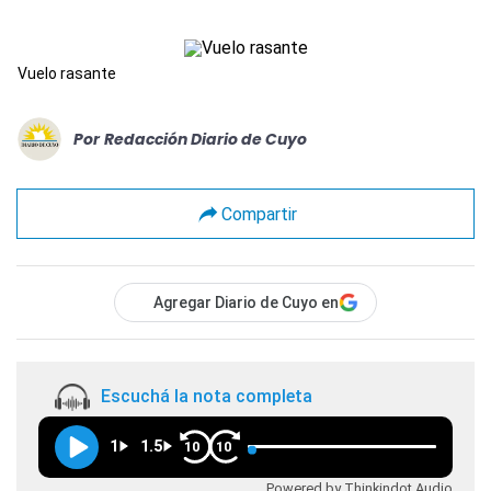
Vuelo rasante
Por
Redacción Diario de Cuyo
Compartir
Agregar Diario de Cuyo en
Escuchá la nota completa
1
1.5
10
10
Powered by Thinkindot Audio