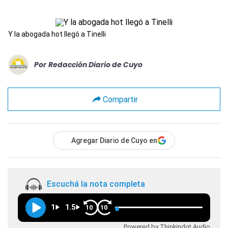
Y la abogada hot llegó a Tinelli
Por
Redacción Diario de Cuyo
Compartir
Agregar Diario de Cuyo en
Escuchá la nota completa
1
1.5
10
10
Powered by Thinkindot Audio