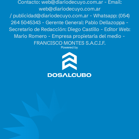
Contacto:
web@diariodecuyo.com.ar
- Email:
web@diariodecuyo.com.ar
/
publicidad@diariodecuyo.com.ar
-
Whatsapp: (054)
264 5045343 - Gerente General: Pablo Dellazoppa -
Secretario de Redacción: Diego Castillo - Editor Web:
Mario Romero - Empresa propietaria del medio -
FRANCISCO MONTES S.A.C.I.F.