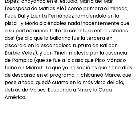
López’ chayando en el estudio, María del Mar
(exesposa de Matías Alé) como primera eliminada;
Fede Bal y Laurita Fernández rompiéndola en la
pista… y Moria diciéndoles nada inocentemente que
a su performance faltó ‘la calentura entre ustedes
dos’ (se dijo que la bailarina fue la tercera en
discordia en la escandalosa ruptura de Bal con
Barbie Vélez), y con Tinelli molesto por la ausencia
de Pampita (que se fue a la casa que Pico Mónaco
tiene en Miami): ‘Lo que yo no sabía es que tiene días
de descanso en el programa…’, chicaneó Marce, que
pese a todo, quedó cuarto en lo más visto del día,
detrás de Moisés, Educando a Nina y la Copa
América.