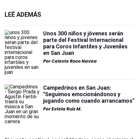
LEÉ ADEMÁS
Unos 300 niños y jóvenes serán
parte del Festival Internacional
para Coros Infantiles y Juveniles
en San Juan
Por
Celeste Roco Navea
Campedrinos en San Juan:
"Seguimos emocionándonos y
jugando como cuando arrancamos"
Por
Estela Ruiz M.