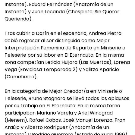
Instante), Eduard Fernández (Anatomía de un
Instante) y Juan Lecanda (Chespirito: Sin Querer
Queriendo).
Tras cubrir a Darín en el escenario, Andrea Pietra
debió regresar al ser distinguida como Mejor
Interpretación Femenina de Reparto en Miniserie o
Teleserie por su labor en El Eternauta. En la misma
zona competían Leticia Huijara (Las Muertas), Lorena
Vega (Envidiosa Temporada 2) y Yalitza Aparicio
(Cometierra).
En la categoría de Mejor Creador/a en Miniserie o
Teleserie, Bruno Stagnaro se llevó todos los aplausos
por su trabajo en El Eternauta. En la misma terna
participaban Mariano Varela y Ariel Winograd
(Menem), Rafael Cobos, José Manuel Lorenzo, Fran
Araújo y Alberto Rodríguez (Anatomía de un
Instante) y Rodrigo Guerrero (Estado de Fuga: 1986).