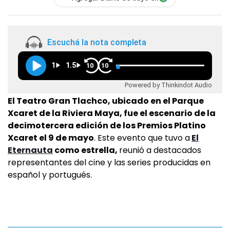
Escuchá la nota completa
1
1.5
10
10
Powered by Thinkindot Audio
El Teatro Gran Tlachco, ubicado en el Parque
Xcaret de la Riviera Maya, fue el escenario de la
decimotercera edición de los Premios Platino
Xcaret el 9 de mayo
. Este evento que tuvo a
El
Eternauta
como estrella,
reunió a destacados
representantes del cine y las series producidas en
español y portugués.