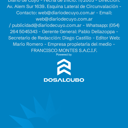
Diario de Cuyo - Fecha de Inicio: 11/2003 - Dirección:
Av. Alem Sur 1639. Esquina Lateral de Circunvalación -
Contacto:
web@diariodecuyo.com.ar
- Email:
web@diariodecuyo.com.ar
/
publicidad@diariodecuyo.com.ar
-
Whatsapp: (054)
264 5045343 - Gerente General: Pablo Dellazoppa -
Secretario de Redacción: Diego Castillo - Editor Web:
Mario Romero - Empresa propietaria del medio -
FRANCISCO MONTES S.A.C.I.F.