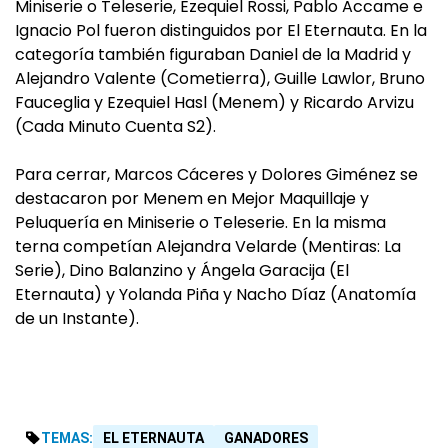
Miniserie o Teleserie, Ezequiel Rossi, Pablo Accame e
Ignacio Pol fueron distinguidos por El Eternauta. En la
categoría también figuraban Daniel de la Madrid y
Alejandro Valente (Cometierra), Guille Lawlor, Bruno
Fauceglia y Ezequiel Hasl (Menem) y Ricardo Arvizu
(Cada Minuto Cuenta S2).
Para cerrar, Marcos Cáceres y Dolores Giménez se
destacaron por Menem en Mejor Maquillaje y
Peluquería en Miniserie o Teleserie. En la misma
terna competían Alejandra Velarde (Mentiras: La
Serie), Dino Balanzino y Ángela Garacija (El
Eternauta) y Yolanda Piña y Nacho Díaz (Anatomía
de un Instante).
TEMAS:
EL ETERNAUTA
GANADORES