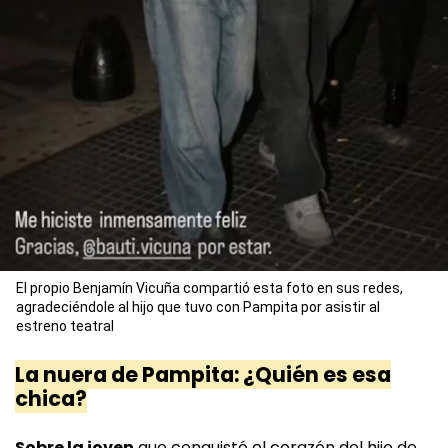
El propio Benjamín Vicuña compartió esta foto en sus redes,
agradeciéndole al hijo que tuvo con Pampita por asistir al
estreno teatral
La nuera de Pampita: ¿Quién es esa
chica?
Sobre la joven
que conquistó el corazón del hijo de