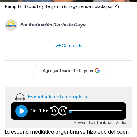
Pampita, Bautista y Benjamín (imagen ensamblada por IA)
Por
Redacción Diario de Cuyo
Compartir
Agregar Diario de Cuyo en
Escuchá la nota completa
1
1.5
10
10
Powered by Thinkindot Audio
La escena mediática argentina se hizo eco del buen