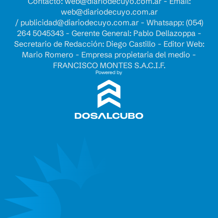
Contacto:
web@diariodecuyo.com.ar
- Email:
web@diariodecuyo.com.ar
/
publicidad@diariodecuyo.com.ar
-
Whatsapp: (054)
264 5045343 - Gerente General: Pablo Dellazoppa -
Secretario de Redacción: Diego Castillo - Editor Web:
Mario Romero - Empresa propietaria del medio -
FRANCISCO MONTES S.A.C.I.F.