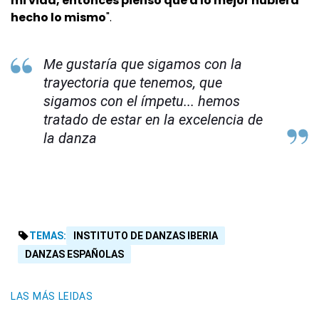
mi vida, entonces pienso que a lo mejor hubiera
hecho lo mismo
".
Me gustaría que sigamos con la
trayectoria que tenemos, que
sigamos con el ímpetu... hemos
tratado de estar en la excelencia de
la danza
TEMAS:
INSTITUTO DE DANZAS IBERIA
DANZAS ESPAÑOLAS
LAS MÁS LEIDAS