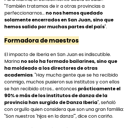
"También tratamos de ir a otras provincias a
perfeccionarnos...
no nos hemos quedado
solamente encerrados en San Juan, sino que
hemos salido por muchas partes del país
".
Formadora de maestros
El impacto de Iberia en San Juan es indiscutible.
Marina
no solo ha formado bailarines, sino que
ha moldeado a los directores de otras
academias
. "Hay mucha gente que se ha recibido
conmigo, muchos pusieron sus institutos y con ellos
se han recibido otros... entonces
prácticamente el
90% o más de los institutos de danza de la
provincia han surgido de Danza Iberia
", señaló
con orgullo quien considera que son una gran famlilia:
"Son nuestros 'hijos en la danza'", dice con cariño.