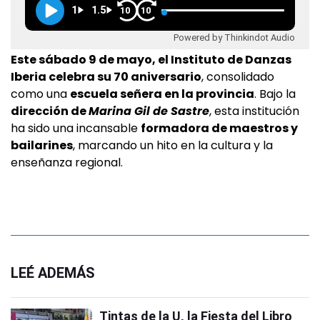
1
1.5
10
10
Powered by Thinkindot Audio
Este sábado 9 de mayo, el Instituto de Danzas
Iberia celebra su 70 aniversario
, consolidado
como una
escuela señera en la provincia
. Bajo la
dirección de
Marina Gil de Sastre
, esta institución
ha sido una incansable
formadora de maestros y
bailarines
, marcando un hito en la cultura y la
enseñanza regional.
LEÉ ADEMÁS
Tintas de la U, la Fiesta del Libro