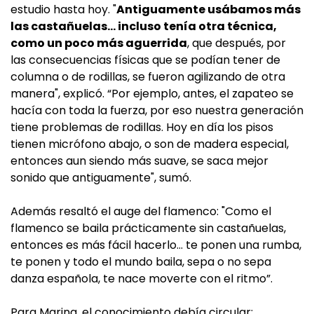
estudio hasta hoy. "
Antiguamente usábamos más
las castañuelas... incluso tenía otra técnica,
como un poco más aguerrida
, que después, por
las consecuencias físicas que se podían tener de
columna o de rodillas, se fueron agilizando de otra
manera", explicó. “Por ejemplo, antes, el zapateo se
hacía con toda la fuerza, por eso nuestra generación
tiene problemas de rodillas. Hoy en día los pisos
tienen micrófono abajo, o son de madera especial,
entonces aun siendo más suave, se saca mejor
sonido que antiguamente", sumó.
Además resaltó el auge del flamenco: "Como el
flamenco se baila prácticamente sin castañuelas,
entonces es más fácil hacerlo... te ponen una rumba,
te ponen y todo el mundo baila, sepa o no sepa
danza española, te nace moverte con el ritmo”.
Para Marina, el conocimiento debía circular: