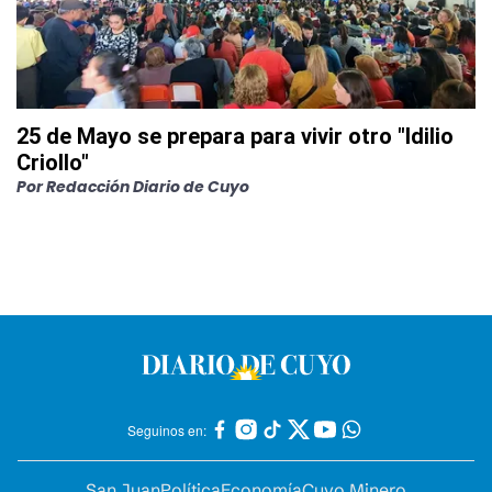
25 de Mayo se prepara para vivir otro "Idilio
Criollo"
Por
Redacción Diario de Cuyo
Seguinos en:
San Juan
Política
Economía
Cuyo Minero