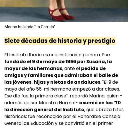
Marina bailando "La Corrida"
Siete décadas de historia y prestigio
El Instituto Iberia es una institución pionera. Fue
fundado el 9 de mayo de 1956 por Susana, la
mayor de las hermanas
, ante el
pedido de
amigos y familiares que admiraban el baile de
las jóvenes, hijas y nietas de andaluces
. "El 9 de
mayo del año 56, mi hermana empezó a dar clases.
Ese día fue la primera clase", recordó Marina, quien -
además de ser Maestra Normal-
asumió en los ’70
la dirección general del Instituto
, que abraza hitos
históricos: fue reconocido por el Honorable Consejo
General de Educación y se convirtió en el primer