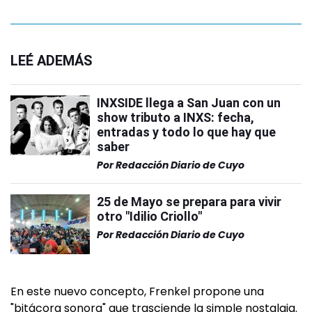
LEÉ ADEMÁS
INXSIDE llega a San Juan con un
show tributo a INXS: fecha,
entradas y todo lo que hay que
saber
Por
Redacción Diario de Cuyo
25 de Mayo se prepara para vivir
otro "Idilio Criollo"
Por
Redacción Diario de Cuyo
En este nuevo concepto, Frenkel propone una
"bitácora sonora" que trasciende la simple nostalgia.