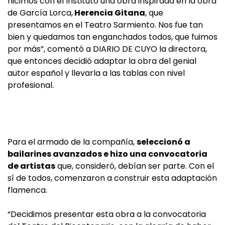
hicimos con el Instituto una obra inspirada en la obra
de García Lorca,
Herencia Gitana
, que
presentamos en el Teatro Sarmiento. Nos fue tan
bien y quedamos tan enganchados todos, que fuimos
por más”, comentó a DIARIO DE CUYO la directora,
que entonces decidió adaptar la obra del genial
autor español y llevarla a las tablas con nivel
profesional.
Para el armado de la compañía,
seleccionó a
bailarines avanzados e hizo una convocatoria
de artistas
que, consideró, debían ser parte. Con el
sí de todos, comenzaron a construir esta adaptación
flamenca.
“Decidimos presentar esta obra a la convocatoria