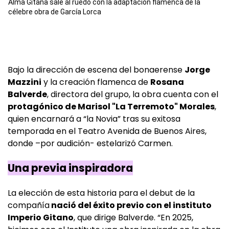
Alma Gitana sale al ruedo con la adaptación flamenca de la
célebre obra de García Lorca
Bajo la dirección de escena del bonaerense
Jorge
Mazzini
y la creación flamenca de
Rosana
Balverde
, directora del grupo, la obra cuenta con el
protagónico de Marisol "La Terremoto" Morales
,
quien encarnará a “la Novia” tras su exitosa
temporada en el Teatro Avenida de Buenos Aires,
donde –por audición- estelarizó Carmen.
Una previa inspiradora
La elección de esta historia para el debut de la
compañía
nació del éxito previo con el instituto
Imperio Gitano
, que dirige Balverde. “En 2025,