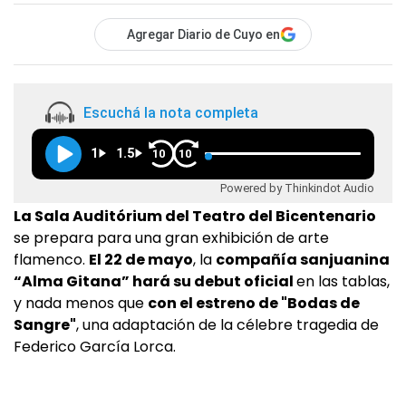
Agregar Diario de Cuyo en
Escuchá la nota completa
1
1.5
10
10
Powered by Thinkindot Audio
La Sala Auditórium del Teatro del Bicentenario
se prepara para una gran exhibición de arte
flamenco.
El 22 de mayo
, la
compañía sanjuanina
“Alma Gitana” hará su debut oficial
en las tablas,
y nada menos que
con el estreno de "Bodas de
Sangre"
, una adaptación de la célebre tragedia de
Federico García Lorca.