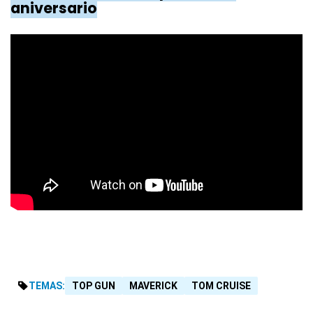
aniversario
TEMAS:
TOP GUN
MAVERICK
TOM CRUISE