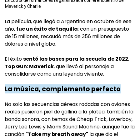
La cuota de romance está garantizada con el encuentro de
Maverick y Charlie
La película, que llegó a Argentina en octubre de ese
año,
fue un éxito de taquilla
: con un presupuesto
de 15 millones, recaudó más de 356 millones de
dólares a nivel globa.
El éxito
sentó las bases para la secuela de 2022,
Top Gun: Maverick
, que llevó al personaje a
consolidarse como una leyenda viviente.
La música, complemento perfecto
No solo las secuencias aéreas rodadas con aviones
reales pusieron piel de gallina a la platea; también la
banda sonora, con temas de Cheap Trick, Loverboy,
Jerry Lee Lewis y Miami Sound Machine, aunque fue la
canción
"Take my breath away"
la que dio el