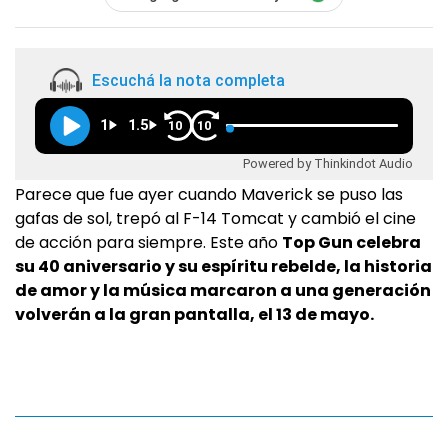
Escuchá la nota completa
1
1.5
10
10
Powered by Thinkindot Audio
Parece que fue ayer cuando Maverick se puso las
gafas de sol, trepó al F-14 Tomcat y cambió el cine
de acción para siempre. Este año
Top Gun celebra
su 40 aniversario y su espíritu rebelde, la historia
de amor y la música marcaron a una generación
volverán a la gran pantalla, el 13 de mayo.