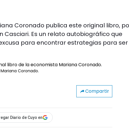
a Coronado publica este original libro, po
n Casciari. Es un relato autobiográfico que
 excusa para encontrar estrategias para se
a Mariana Coronado.
Compartir
egar Diario de Cuyo en