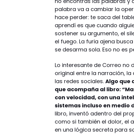
no encontrás las palabras y 
palabra va a cambiar la oper
hace perder: te saca del tabl
aprendí es que cuando algui
sostener su argumento, el sil
el fuego. La furia ajena busca
se desarma sola. Eso no es pe
Lo interesante de Correo no
original entre la narración, l
las redes sociales.
Algo que d
que acompaña al libro: “Ma
con velocidad, con una int
sistemas incluso en medio 
libro, inventó adentro del pro
como si también el dolor, el 
en una lógica secreta para so