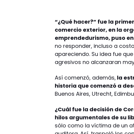
“¿Qué hacer?” fue la prime
comercio exterior, en la org
emprendedurismo, puso en 
no responder, incluso a costa
apareciendo. Su idea fue que 
agresivos no alcanzaran may
Así comenzó, además,
la est
historia que comenzó a desa
Buenos Aires, Utrecht, Edimbu
¿Cuál fue la decisión de Co
hilos argumentales de su l
sólo como la víctima de un a
auditora. Así, traspoló los c