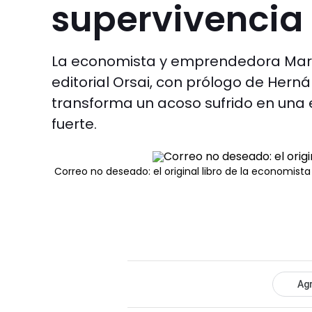
supervivencia
La economista y emprendedora Marian
editorial Orsai, con prólogo de Herná
transforma un acoso sufrido en una
fuerte.
Correo no deseado: el original libro de la economist
Agr