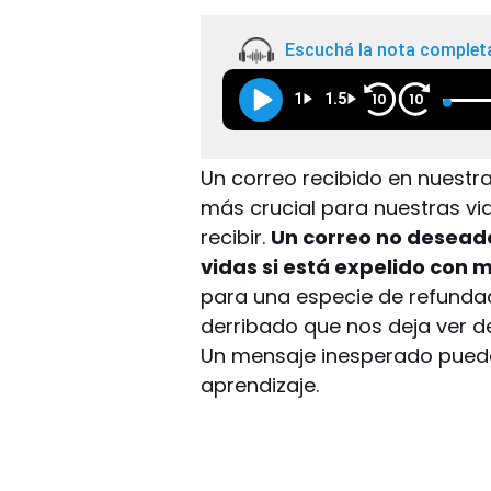
Escuchá la nota complet
1
1.5
10
10
Un correo recibido en nuestr
más crucial para nuestras v
recibir.
Un correo no deseado
vidas si está expelido con m
para una especie de refunda
derribado que nos deja ver 
Un mensaje inesperado puede s
aprendizaje.