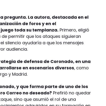
ra pregunta. La autora, destacada en el
anización de foros y en el
juego toda su templanza.
Primero, eligió
 de permitir que los ataques siguieran
el silencio ayudaría a que los mensajes
or audiencia.
rategia de defensa de Coronado, en una
rrollarse en escenarios diversos
, como
rgo y Madrid.
ronado, y que forma parte de uno de los
ibro Correo no deseado?
Prefirió no quedar
taque, sino que asumió el rol de una
onocimientos adquiridos en su formación en