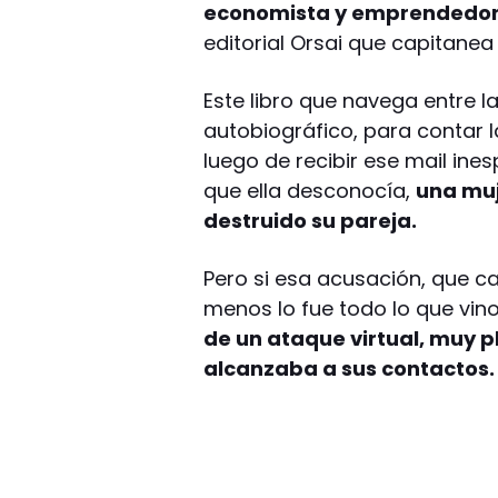
economista y emprendedor
editorial Orsai que capitanea 
Este libro que navega entre l
autobiográfico, para contar l
luego de recibir ese mail ine
que ella desconocía,
una muj
destruido su pareja.
Pero si esa acusación, que c
menos lo fue todo lo que vino
de un ataque virtual, muy pl
alcanzaba a sus contactos.