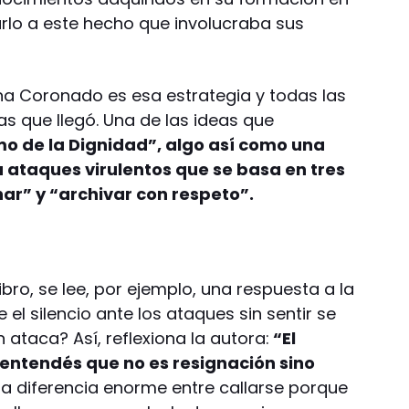
arlo a este hecho que involucraba sus
ana Coronado es esa estrategia y todas las
las que llegó. Una de las ideas que
mo de la Dignidad”, algo así como una
a ataques virulentos que se basa en tres
ar” y “archivar con respeto”.
bro, se lee, por ejemplo, una respuesta a la
el silencio ante los ataques sin sentir se
 ataca? Así, reflexiona la autora:
“El
 entendés que no es resignación sino
na diferencia enorme entre callarse porque