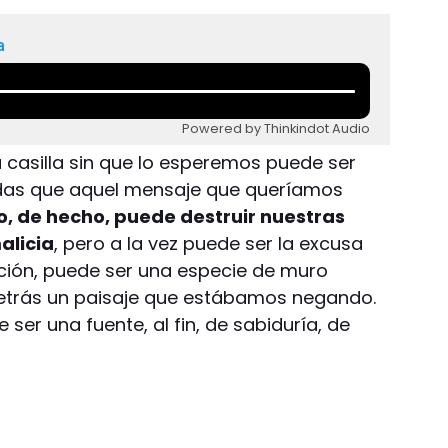
a
Powered by Thinkindot Audio
a casilla sin que lo esperemos puede ser
idas que aquel mensaje que queríamos
, de hecho, puede destruir nuestras
alicia
, pero a la vez puede ser la excusa
ción, puede ser una especie de muro
detrás un paisaje que estábamos negando.
er una fuente, al fin, de sabiduría, de