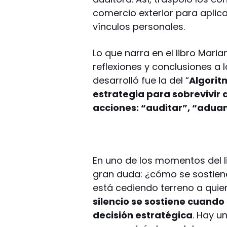
comercio exterior para aplic
vínculos personales.
Lo que narra en el libro Mari
reflexiones y conclusiones a 
desarrolló fue la del “
Algorit
estrategia para sobrevivir 
acciones: “auditar”, “aduan
En uno de los momentos del li
gran duda: ¿cómo se sostiene 
está cediendo terreno a quien
silencio se sostiene cuando
decisión estratégica
. Hay u