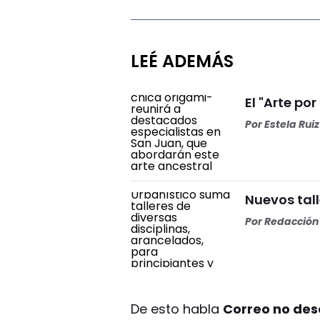
LEÉ ADEMÁS
El "Arte por
Por
Estela Ruiz
Nuevos tall
Por
Redacción 
De esto habla
Correo no dese