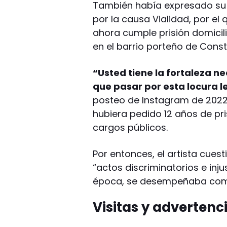
También había expresado su a
por la causa Vialidad, por e
ahora cumple prisión domicili
en el barrio porteño de Const
“Usted tiene la fortaleza n
que pasar por esta locura l
posteo de Instagram de 2022,
hubiera pedido 12 años de pri
cargos públicos.
Por entonces, el artista cuest
“actos discriminatorios e inju
época, se desempeñaba com
Visitas y advertenc