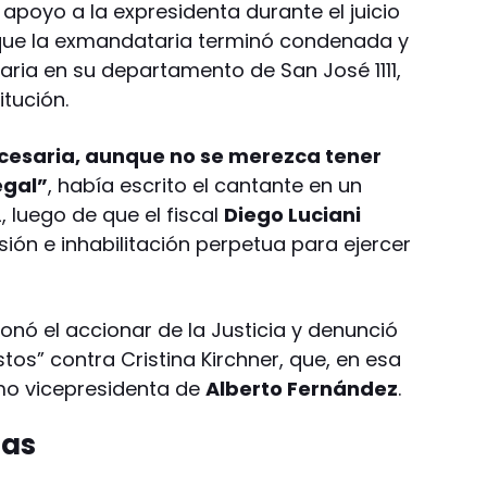
poyo a la expresidenta durante el juicio
l que la exmandataria terminó condenada y
aria en su departamento de San José 1111,
itución.
ecesaria, aunque no se merezca tener
egal”
, había escrito el cantante en un
 luego de que el fiscal
Diego Luciani
sión e inhabilitación perpetua para ejercer
ionó el accionar de la Justicia y denunció
stos” contra Cristina Kirchner, que, en esa
o vicepresidenta de
Alberto Fernández
.
ias