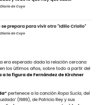
Diario de Cuyo
se prepara para vivir otro "Idilio Criollo"
Diario de Cuyo
ia era esperado dada la relación cercana
n los últimos años, sobre todo a partir del
a a la figura de Fernández de Kirchner
ida”
pertenece a la canción
Ropa Sucia
, del
iquidado’ (1989), de Patricio Rey y sus