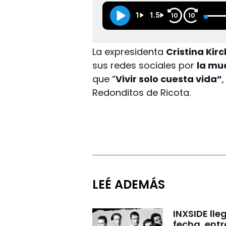
1
1.5
10
10
La expresidenta
Cristina Kir
sus redes sociales por
la mue
que “
Vivir solo cuesta vida”
Redonditos de Ricota.
LEÉ ADEMÁS
INXSIDE lle
fecha, ent