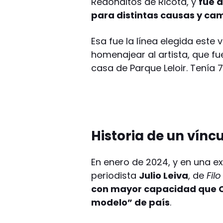
Redonditos de Ricota, y
fue 
para distintas causas y c
Esa fue la línea elegida este
homenajear al artista, que fu
casa de Parque Leloir. Tenía 
Historia de un vínc
En enero de 2024, y en una e
periodista
Julio Leiva
, de
Fil
con mayor capacidad que Cr
modelo” de país
.