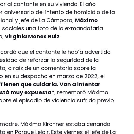
tar al cantante en su vivienda. El año
r aniversario del intento de homicidio de la
cional y jefe de La Cámpora,
Máximo
s sociales una foto de la exmandataria
a,
Virginia Mones Ruiz
.
recordó que el cantante le había advertido
esidad de reforzar la seguridad de la
, a raíz de un comentario sobre la
o en su despacho en marzo de 2022, el
‘Tienen que cuidarla. Van a intentar
 Está muy expuesta”
, rememoró Máximo
obre el episodio de violencia sufrido previo
su madre, Máximo Kirchner estaba cenando
ta en Parque Leloir. Este viernes el jefe de La