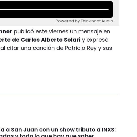
Powered by Thinkindot Audio
chner
publicó este viernes un mensaje en
rte de Carlos Alberto Solari
y expresó
, al citar una canción de Patricio Rey y sus
ga a San Juan con un show tributo a INXS:
radas y todo lo que hay que saber