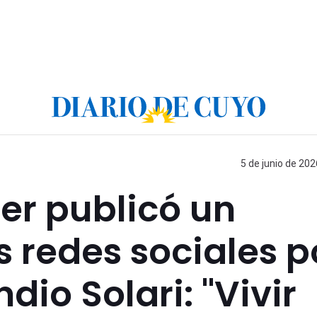
5 de junio de 202
ner publicó un
 redes sociales p
dio Solari: "Vivir