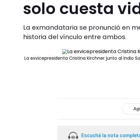
solo cuesta vi
La exmandataria se pronunció en medi
historia del vínculo entre ambos.
La exvicepresidenta Cristina Kirchner junto al Indio Sol
Agr
Escuchá la nota complet