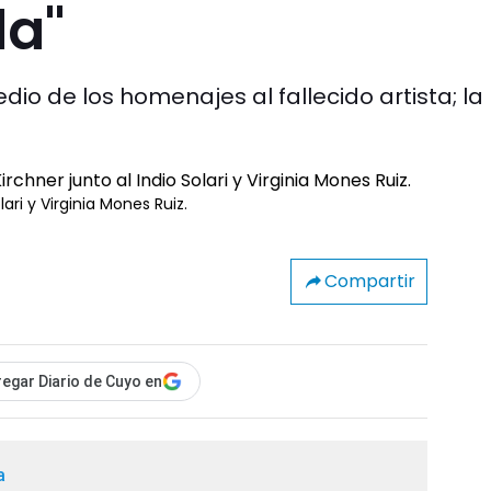
da"
o de los homenajes al fallecido artista; la
ari y Virginia Mones Ruiz.
Compartir
egar Diario de Cuyo en
a