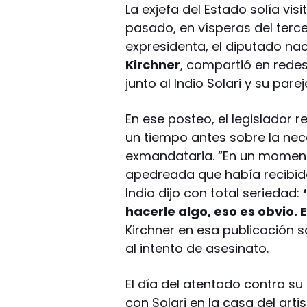
La exjefa del Estado solía visi
pasado, en vísperas del terce
expresidenta, el diputado na
Kirchner
, compartió en rede
junto al Indio Solari y su parej
En ese posteo, el legislador 
un tiempo antes sobre la nec
exmandataria. “En un momento
apedreada que había recibid
Indio dijo con total seriedad:
hacerle algo, eso es obvio.
Kirchner en esa publicación s
al intento de asesinato.
El día del atentado contra 
con Solari en la casa del artis