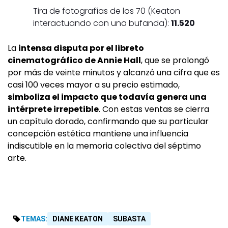
Tira de fotografías de los 70 (Keaton
interactuando con una bufanda):
11.520
La
intensa disputa por el libreto
cinematográfico de Annie Hall
, que se prolongó
por más de veinte minutos y alcanzó una cifra que es
casi 100 veces mayor a su precio estimado,
simboliza el impacto que todavía genera una
intérprete irrepetible
. Con estas ventas se cierra
un capítulo dorado, confirmando que su particular
concepción estética mantiene una influencia
indiscutible en la memoria colectiva del séptimo
arte.
TEMAS:
DIANE KEATON
SUBASTA