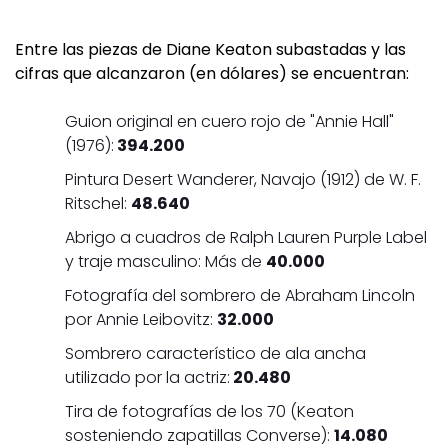
Entre las piezas de Diane Keaton subastadas y las
cifras que alcanzaron (en dólares) se encuentran:
Guion original en cuero rojo de "Annie Hall"
(1976):
394.200
Pintura Desert Wanderer, Navajo (1912) de W. F.
Ritschel:
48.640
Abrigo a cuadros de Ralph Lauren Purple Label
y traje masculino: Más de
40.000
Fotografía del sombrero de Abraham Lincoln
por Annie Leibovitz:
32.000
Sombrero característico de ala ancha
utilizado por la actriz:
20.480
Tira de fotografías de los 70 (Keaton
sosteniendo zapatillas Converse):
14.080