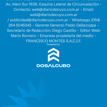
Av. Alem Sur 1639. Esquina Lateral de Circunvalación -
Contacto:
web@diariodecuyo.com.ar
- Email:
web@diariodecuyo.com.ar
/
publicidad@diariodecuyo.com.ar
-
Whatsapp: (054)
264 5045343 - Gerente General: Pablo Dellazoppa -
Secretario de Redacción: Diego Castillo - Editor Web:
Mario Romero - Empresa propietaria del medio -
FRANCISCO MONTES S.A.C.I.F.