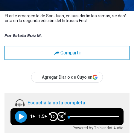
El arte emergente de San Juan, en sus distintas ramas, se dará
cita en la segunda edición del Intruses Fest.
Por
Estela Ruiz M.
Compartir
Agregar Diario de Cuyo en
Escuchá la nota completa
1
1.5
10
10
Powered by Thinkindot Audio