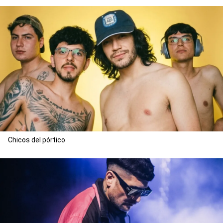
Chicos del pórtico