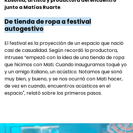
Kbsonia, artista y productora del encuentro
junto a Matías Ruarte
.
De tienda de ropa a festival
autogestivo
El festival es la proyección de un espacio que nació
casi de casualidad. Según recordó la productora,
Intruses “empezó con la idea de una tienda de ropa
que hicimos con Mati. Cuando inauguramos toqué yo
y un amigo italiano, un acústico. Notamos que sonó
muy bien, y bueno, y se nos ocurrió con Mati hacer,
de vez en cuando, encuentros acústicos en el
espacio", relató sobre los primeros pasos.