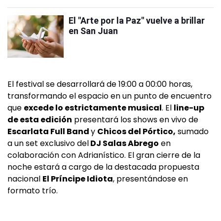
El "Arte por la Paz" vuelve a brillar
en San Juan
El festival se desarrollará de 19:00 a 00:00 horas,
transformando el espacio en un punto de encuentro
que
excede lo estrictamente musical
. El
line-up
de esta edición
presentará los shows en vivo de
Escarlata Full Band
y
Chicos del Pórtico,
sumado
a un set exclusivo del
DJ Salas Abrego
en
colaboración con Adrianístico. El gran cierre de la
noche estará a cargo de la destacada propuesta
nacional
El Príncipe Idiota
, presentándose en
formato trío.