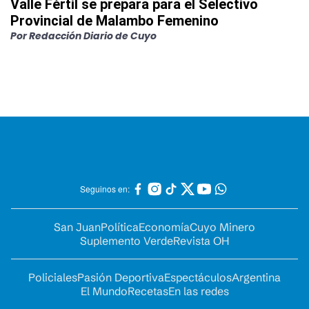
Valle Fértil se prepara para el Selectivo
Provincial de Malambo Femenino
Por
Redacción Diario de Cuyo
Seguinos en:
San Juan
Política
Economía
Cuyo Minero
Suplemento Verde
Revista OH
Policiales
Pasión Deportiva
Espectáculos
Argentina
El Mundo
Recetas
En las redes