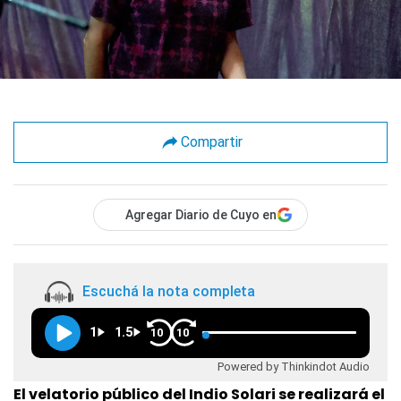
Compartir
Agregar Diario de Cuyo en
Escuchá la nota completa
1
1.5
10
10
Powered by Thinkindot Audio
El velatorio público del Indio Solari se realizará el